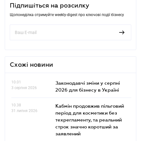
Підпишіться на розсилку
Щопонеділка отримуйте weekly-digest про ключові події бізнесу
Схожі новини
10.01
Законодавчі зміни у серпні
3 серпня 2026
2026 для бізнесу в Україні
10.38
Кабмін продовжив пільговий
31 липня 2026
період для косметики без
техрегламенту, та реальний
строк значно коротший за
заявлений