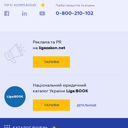
ПРО КОМПАНІЮ
Підбір продуктів та рішень
0-800-210-102
Реклама та PR
на
ligazakon.net
ТАРИФИ
Національний юридичний
каталог України
Liga:BOOK
ТАРИФИ
ДЕТАЛЬНІШЕ
КАТАЛОГ РІШЕНЬ