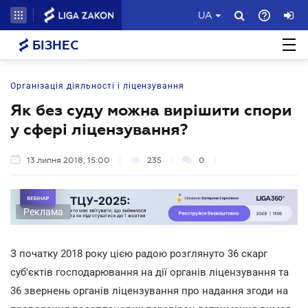
UA
БІЗНЕС
Організація діяльності і ліцензування
Як без суду можна вирішити спори
у сфері ліцензування?
13 липня 2018, 15:00
235
0
Реклама
З початку 2018 року цією радою розглянуто 36 скарг
суб'єктів господарювання на дії органів ліцензування та
36 звернень органів ліцензування про надання згоди на