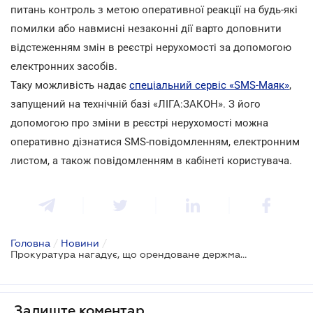
питань контроль з метою оперативної реакції на будь-які
помилки або навмисні незаконні дії варто доповнити
відстеженням змін в реєстрі нерухомості за допомогою
електронних засобів.
Таку можливість надає
спеціальний сервіс «SMS-Маяк»
,
запущений на технічній базі «ЛІГА:ЗАКОН». З його
допомогою про зміни в реєстрі нерухомості можна
оперативно дізнатися SMS-повідомленням, електронним
листом, а також повідомленням в кабінеті користувача.
Головна
/
Новини
/
Прокуратура нагадує, що орендоване держмайно треба вчасно повертати
Залиште коментар