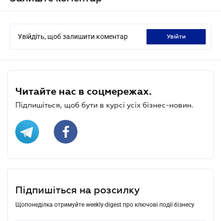
Увійдіть, щоб залишити коментар
увійти
Читайте нас в соцмережах.
Підпишіться, щоб бути в курсі усіх бізнес-новин.
Підпишіться на розсилку
Щопонеділка отримуйте weekly-digest про ключові події бізнесу