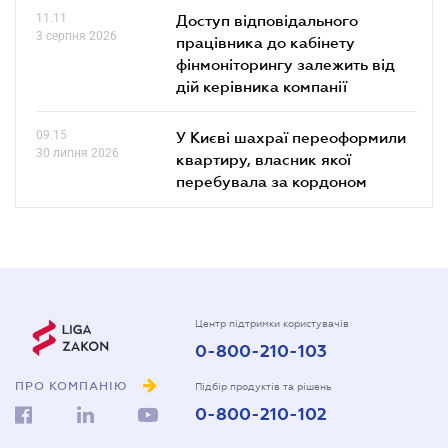
11.11
Доступ відповідального
3 серпня 2026
працівника до кабінету
фінмоніторингу залежить від
дій керівника компанії
09.15
У Києві шахраї переоформили
30 липня 2026
квартиру, власник якої
перебувала за кордоном
Центр підтримки користувачів
0-800-210-103
ПРО КОМПАНІЮ
Підбір продуктів та рішень
0-800-210-102