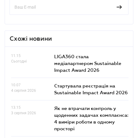
Схожі новини
11.15
LIGA360 стала
Сьогодні
медіапартнером Sustainable
Impact Award 2026
10.07
Стартувала реєстрація на
4 серпня 2026
Sustainable Impact Award 2026
13.15
Як не втрачати контроль у
3 серпня 2026
щоденних задачах комплаєнса:
4 виміри роботи в одному
просторі