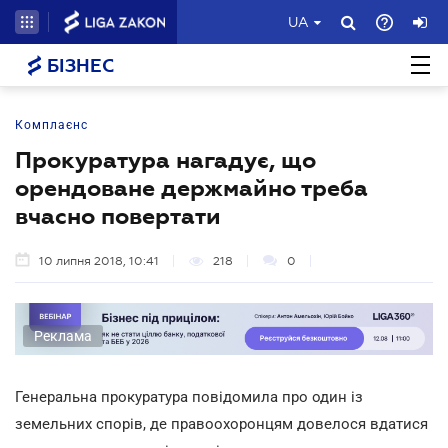
UA
БІЗНЕС
Комплаєнс
Прокуратура нагадує, що
орендоване держмайно треба
вчасно повертати
10 липня 2018, 10:41
218
0
Реклама
Генеральна прокуратура повідомила про один із
земельних спорів, де правоохоронцям довелося вдатися