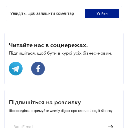
Увійдіть, щоб залишити коментар
увійти
Читайте нас в соцмережах.
Підпишіться, щоб бути в курсі усіх бізнес-новин.
Підпишіться на розсилку
Щопонеділка отримуйте weekly-digest про ключові події бізнесу