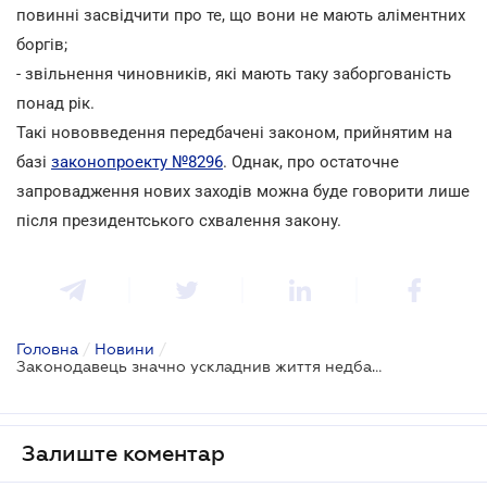
повинні засвідчити про те, що вони не мають аліментних
боргів;
- звільнення чиновників, які мають таку заборгованість
понад рік.
Такі нововведення передбачені законом, прийнятим на
базі
законопроекту №8296
. Однак, про остаточне
запровадження нових заходів можна буде говорити лише
після президентського схвалення закону.
Головна
/
Новини
/
Законодавець значно ускладнив життя недбайливим аліментникам
Залиште коментар