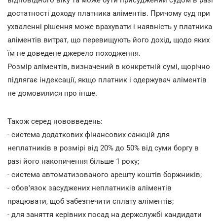
достатності доходу платника аліментів. Причому суд при
ухваленні рішення може врахувати і наявність у платника
аліментів витрат, що перевищують його дохід, щодо яких
їм не доведене джерело походження.
Розмір аліментів, визначений в конкретній сумі, щорічно
підлягає індексації, якщо платник і одержувач аліментів
не домовилися про інше.
Також серед нововведень:
- система додаткових фінансових санкцій для
неплатників в розмірі від 20% до 50% від суми боргу в
разі його накопичення більше 1 року;
- система автоматизованого арешту коштів боржників;
- обов'язок засуджених неплатників аліментів
працювати, щоб забезпечити сплату аліментів;
- для заняття керівних посад на держслужбі кандидати