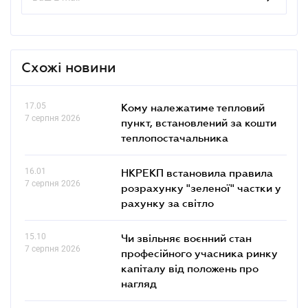
Схожі новини
17.05
Кому належатиме тепловий
7 серпня 2026
пункт, встановлений за кошти
теплопостачальника
16.01
НКРЕКП встановила правила
7 серпня 2026
розрахунку "зеленої" частки у
рахунку за світло
15.10
Чи звільняє воєнний стан
7 серпня 2026
професійного учасника ринку
капіталу від положень про
нагляд