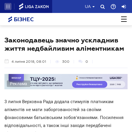
UA
БІЗНЕС
Законодавець значно ускладнив
життя недбайливим аліментникам
4 липня 2018, 08:01
300
0
Реклама
3 липня Верховна Рада додала стимулів платникам
аліментів не мати заборгованостей за своїми
фінансовими батьківським зобов'язаннями. Посилення
відповідальності, а також інші заходи передбачені