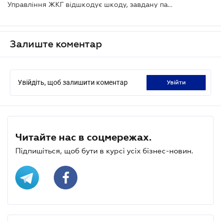
Управління ЖКГ відшкодує шкоду, завдану падінням гілки біля дороги
Залиште коментар
Увійдіть, щоб залишити коментар
увійти
Читайте нас в соцмережах.
Підпишіться, щоб бути в курсі усіх бізнес-новин.