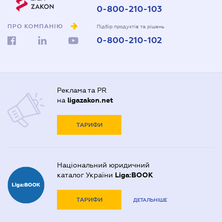
0-800-210-103
ПРО КОМПАНІЮ
Підбір продуктів та рішень
0-800-210-102
Реклама та PR
на
ligazakon.net
ТАРИФИ
Національний юридичний
каталог України
Liga:BOOK
ТАРИФИ
ДЕТАЛЬНІШЕ