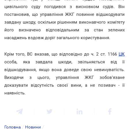
цивільного суду погодився з висновком судів. Він
постановив, що управління ЖКГ повинне відшкодувати
завдану шкоду, оскільки рішенням виконавчого комітету
його визначено відповідальним за стан зелених
насаджень вздовж доріг загального користування.
Крім того, ВС вказав, що відповідно до ч. 2 ст. 1166
ЦК
особа, яка завдала шкоди, звільняється від її
відшкодування, якщо вона доведе свою невинуватість.
Виходячи з цього, управління ЖКГ зобов'язане
доказувати відсутність своєї вини, а не позивач - її
наявність.
Головна
/
Новини
/