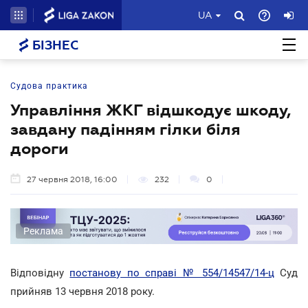
UA
БІЗНЕС
Судова практика
Управління ЖКГ відшкодує шкоду,
завдану падінням гілки біля
дороги
27 червня 2018, 16:00
232
0
Реклама
Відповідну
постанову по справі № 554/14547/14-ц
Суд
прийняв 13 червня 2018 року.