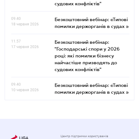
судових конфліктів"
09.40
Безкоштовний вебінар: «Типові
18 червня 2026
помилки держорганів в судах »
11.57
Безкоштовний вебінар:
17 червня 2026
"Господарські спори у 2026
році: які помилки бізнесу
найчастіше призводять до
судових конфліктів"
09.40
Безкоштовний вебінар: «Типові
10 червня 2026
помилки держорганів в судах »
Центр підтримки користувачів