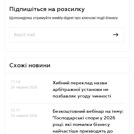
Підпишіться на розсилку
Щопонеділка отримуйте weekly-digest про ключові події бізнесу
Схожі новини
17.14
Хибний переклад назви
26 червня 2026
арбітражної установи не
позбавляє угоду чинності
10.17
Безкоштовний вебінар на тему:
23 червня 2026
"Господарські спори у 2026
році: які помилки бізнесу
найчастіше призводять до