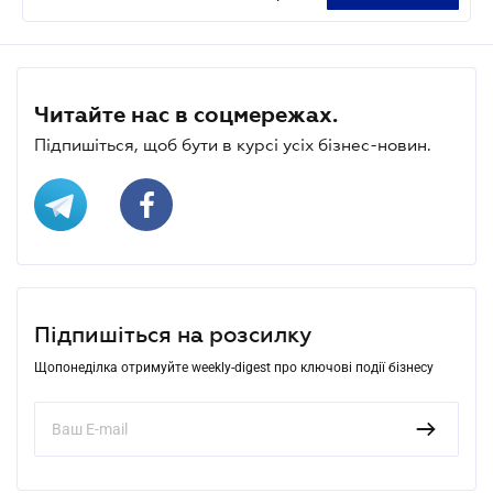
Читайте нас в соцмережах.
Підпишіться, щоб бути в курсі усіх бізнес-новин.
Підпишіться на розсилку
Щопонеділка отримуйте weekly-digest про ключові події бізнесу