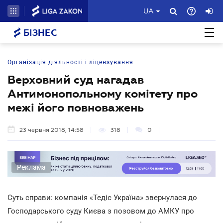
UA
БІЗНЕС
Організація діяльності і ліцензування
Верховний суд нагадав
Антимонопольному комітету про
межі його повноважень
23 червня 2018, 14:58
318
0
Реклама
Суть справи: компанія «Тедіс Україна» звернулася до
Господарського суду Києва з позовом до АМКУ про