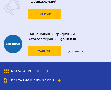
на
ligazakon.net
ТАРИФИ
Національний юридичний
каталог України
Liga:BOOK
ТАРИФИ
ДЕТАЛЬНІШЕ
КАТАЛОГ РІШЕНЬ
ВСІ ТАРИФИ ЛІГА:ЗАКОН
Співробітництво
Агенти
Дилери