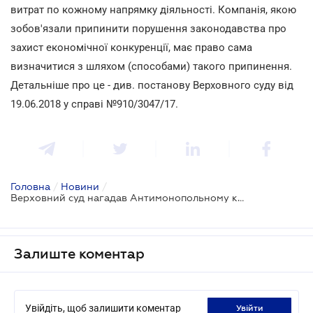
витрат по кожному напрямку діяльності. Компанія, якою
зобов'язали припинити порушення законодавства про
захист економічної конкуренції, має право сама
визначитися з шляхом (способами) такого припинення.
Детальніше про це - див. постанову Верховного суду від
19.06.2018 у справі №910/3047/17.
Головна
/
Новини
/
Верховний суд нагадав Антимонопольному комітету про межі його повноважень
Залиште коментар
Увійдіть, щоб залишити коментар
увійти