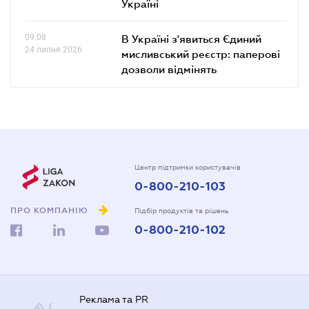
Україні
09.08
В Україні з'явиться Єдиний
24 липня 2026
мисливський реєстр: паперові
дозволи відмінять
Центр підтримки користувачів
0-800-210-103
ПРО КОМПАНІЮ
Підбір продуктів та рішень
0-800-210-102
Реклама та PR