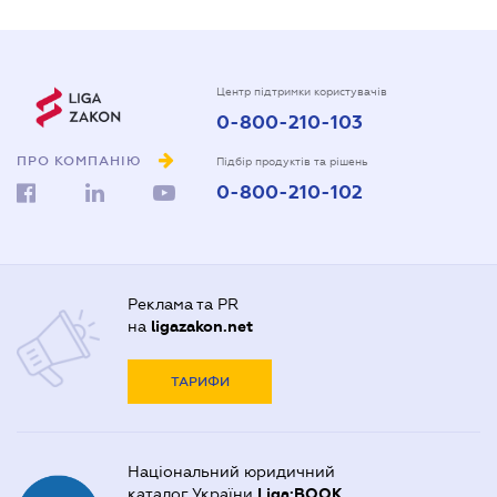
Центр підтримки користувачів
0-800-210-103
ПРО КОМПАНІЮ
Підбір продуктів та рішень
0-800-210-102
Реклама та PR
на
ligazakon.net
ТАРИФИ
Національний юридичний
каталог України
Liga:BOOK