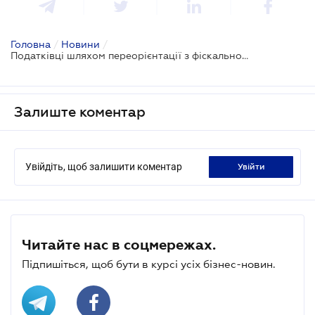
Головна
/
Новини
/
Податківці шляхом переорієнтації з фіскальної на сервісну функцію хочуть збільшити рівень добровільної сплати податків
Залиште коментар
Увійдіть, щоб залишити коментар
увійти
Читайте нас в соцмережах.
Підпишіться, щоб бути в курсі усіх бізнес-новин.