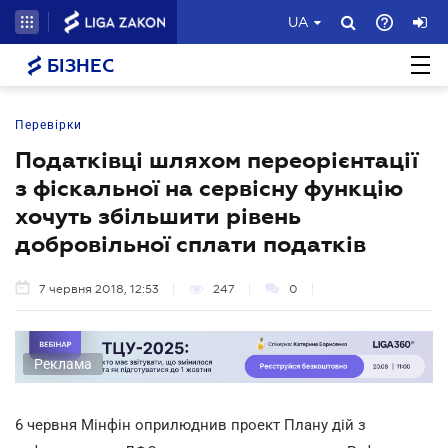
UA
БІЗНЕС
Перевірки
Податківці шляхом переорієнтації
з фіскальної на сервісну функцію
хочуть збільшити рівень
добровільної сплати податків
7 червня 2018, 12:53
247
0
Реклама
6 червня Мінфін оприлюднив проект Плану дій з