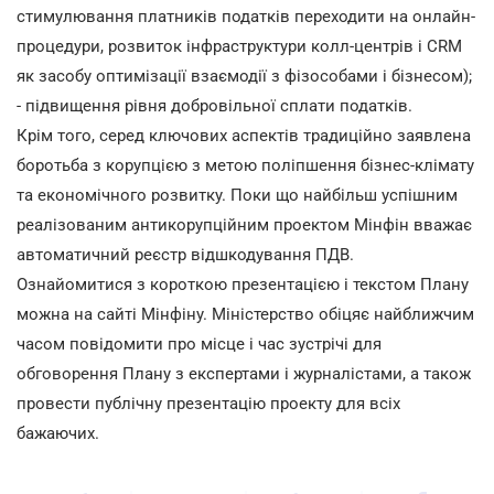
стимулювання платників податків переходити на онлайн-
процедури, розвиток інфраструктури колл-центрів і CRM
як засобу оптимізації взаємодії з фізособами і бізнесом);
- підвищення рівня добровільної сплати податків.
Крім того, серед ключових аспектів традиційно заявлена
боротьба з корупцією з метою поліпшення бізнес-клімату
та економічного розвитку. Поки що найбільш успішним
реалізованим антикорупційним проектом Мінфін вважає
автоматичний реєстр відшкодування ПДВ.
Ознайомитися з короткою презентацією і текстом Плану
можна на сайті Мінфіну. Міністерство обіцяє найближчим
часом повідомити про місце і час зустрічі для
обговорення Плану з експертами і журналістами, а також
провести публічну презентацію проекту для всіх
бажаючих.