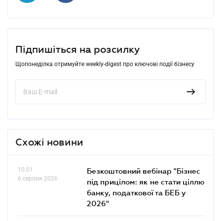
Підпишіться на розсилку
Щопонеділка отримуйте weekly-digest про ключові події бізнесу
Схожі новини
10.01
Безкоштовний вебінар "Бізнес
6 серпня 2026
під прицілом: як не стати ціллю
банку, податкової та БЕБ у
2026"