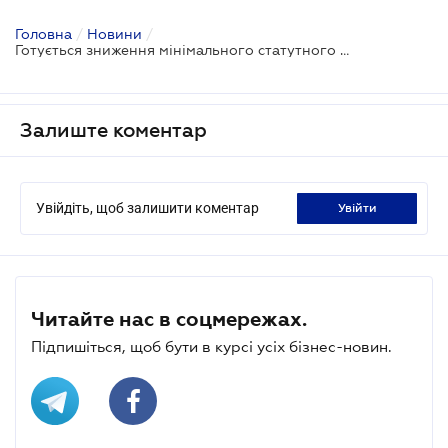
Головна
/
Новини
/
Готується зниження мінімального статутного капіталу для банків
Залиште коментар
Увійдіть, щоб залишити коментар
увійти
Читайте нас в соцмережах.
Підпишіться, щоб бути в курсі усіх бізнес-новин.