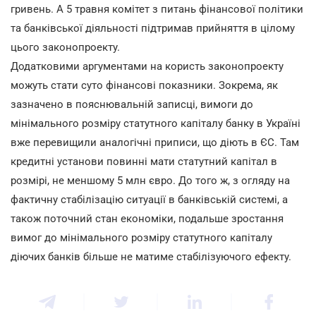
гривень. А 5 травня комітет з питань фінансової політики
та банківської діяльності підтримав прийняття в цілому
цього законопроекту.
Додатковими аргументами на користь законопроекту
можуть стати суто фінансові показники. Зокрема, як
зазначено в пояснювальній записці, вимоги до
мінімального розміру статутного капіталу банку в Україні
вже перевищили аналогічні приписи, що діють в ЄС. Там
кредитні установи повинні мати статутний капітал в
розмірі, не меншому 5 млн євро. До того ж, з огляду на
фактичну стабілізацію ситуації в банківській системі, а
також поточний стан економіки, подальше зростання
вимог до мінімального розміру статутного капіталу
діючих банків більше не матиме стабілізуючого ефекту.