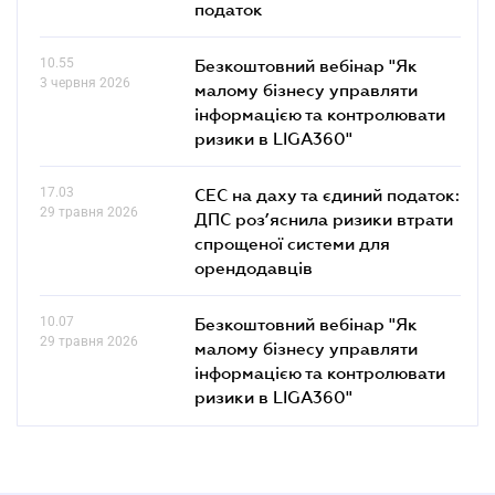
податок
10.55
Безкоштовний вебінар "Як
3 червня 2026
малому бізнесу управляти
інформацією та контролювати
ризики в LIGA360"
17.03
СЕС на даху та єдиний податок:
29 травня 2026
ДПС роз’яснила ризики втрати
спрощеної системи для
орендодавців
10.07
Безкоштовний вебінар "Як
29 травня 2026
малому бізнесу управляти
інформацією та контролювати
ризики в LIGA360"