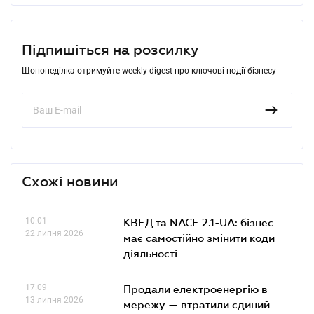
Підпишіться на розсилку
Щопонеділка отримуйте weekly-digest про ключові події бізнесу
Схожі новини
10.01
КВЕД та NACE 2.1-UA: бізнес
22 липня 2026
має самостійно змінити коди
діяльності
17.09
Продали електроенергію в
13 липня 2026
мережу — втратили єдиний