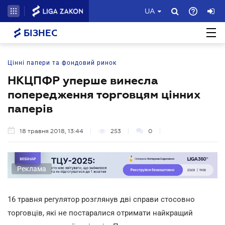
UA
БІЗНЕС
Цінні папери та фондовий ринок
НКЦПФР уперше винесла
попередження торговцям цінних
паперів
18 травня 2018, 13:44
253
0
Реклама
16 травня регулятор розглянув дві справи стосовно
торговців, які не постаралися отримати найкращий