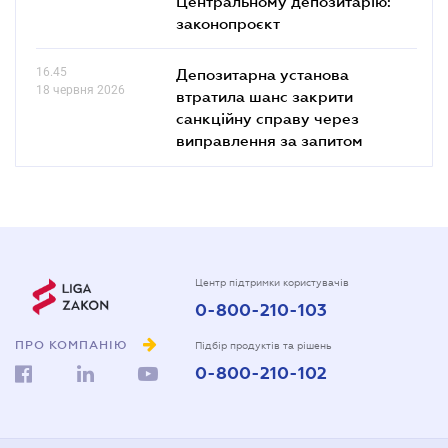
Центральному депозитарію:
законопроєкт
16.45
Депозитарна установа
18 червня 2026
втратила шанс закрити
санкційну справу через
виправлення за запитом
Центр підтримки користувачів
0-800-210-103
ПРО КОМПАНІЮ
Підбір продуктів та рішень
0-800-210-102