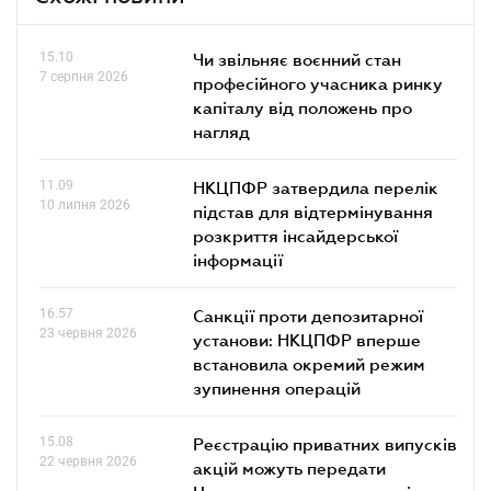
15.10
Чи звільняє воєнний стан
7 серпня 2026
професійного учасника ринку
капіталу від положень про
нагляд
11.09
НКЦПФР затвердила перелік
10 липня 2026
підстав для відтермінування
розкриття інсайдерської
інформації
16.57
Санкції проти депозитарної
23 червня 2026
установи: НКЦПФР вперше
встановила окремий режим
зупинення операцій
15.08
Реєстрацію приватних випусків
22 червня 2026
акцій можуть передати