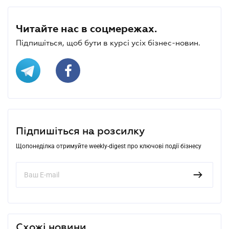
Читайте нас в соцмережах.
Підпишіться, щоб бути в курсі усіх бізнес-новин.
Підпишіться на розсилку
Щопонеділка отримуйте weekly-digest про ключові події бізнесу
Схожі новини