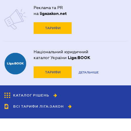
Реклама та PR
на
ligazakon.net
ТАРИФИ
Національний юридичний
каталог України
Liga:BOOK
ТАРИФИ
ДЕТАЛЬНІШЕ
КАТАЛОГ РІШЕНЬ
ВСІ ТАРИФИ ЛІГА:ЗАКОН
Співробітництво