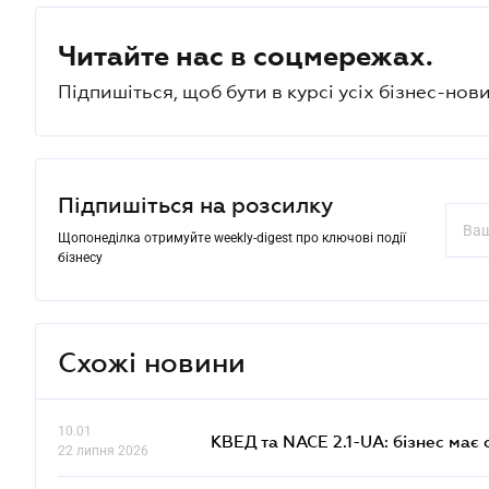
Читайте нас в соцмережах.
Підпишіться, щоб бути в курсі усіх бізнес-нови
Підпишіться на розсилку
Щопонеділка отримуйте weekly-digest про ключові події
бізнесу
Схожі новини
10.01
КВЕД та NACE 2.1-UA: бізнес має 
22 липня 2026