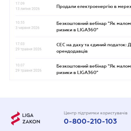
17.09
Продали електроенергію в мере
13 липня 2026
10.55
Безкоштовний вебінар "Як малом
3 червня 2026
ризики в LIGA360"
17.03
СЕС на даху та єдиний податок: 
29 травня 2026
орендодавців
10.07
Безкоштовний вебінар "Як малом
29 травня 2026
ризики в LIGA360"
Центр підтримки користувачів
0-800-210-103