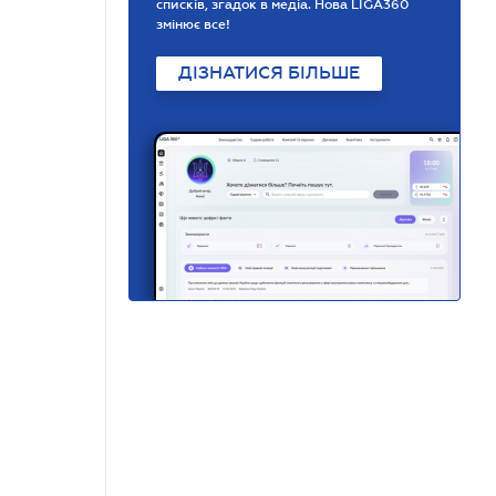
списків, згадок в медіа. Нова LIGA360
змінює все!
ДІЗНАТИСЯ БІЛЬШЕ