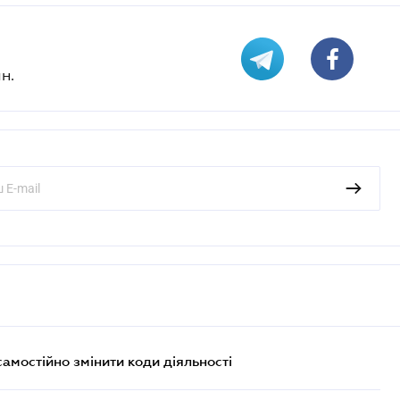
н.
самостійно змінити коди діяльності