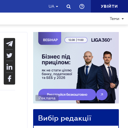
УВІЙТИ
UA
Теми
Реклама
Вибір редакції