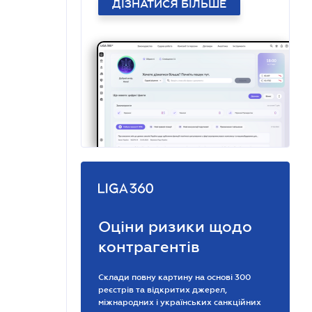
ДІЗНАТИСЯ БІЛЬШЕ
Оціни ризики щодо
контрагентів
Склади повну картину на основі 300
реєстрів та відкритих джерел,
міжнародних і українських санкційних