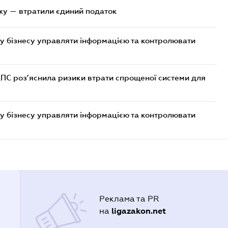
жу — втратили єдиний податок
у бізнесу управляти інформацією та контролювати
ДПС роз’яснила ризики втрати спрощеної системи для
у бізнесу управляти інформацією та контролювати
Реклама та PR
ligazakon.net
на