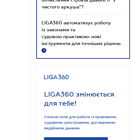
чистого аркуша"?
LIGA360 автоматизує роботу
із законами та
судовою практикою: нові
інструменти для точніших рішень
R
LIGA360 змінюється
для тебе!
Спільне поле для роботи із правовими,
судовими, реєстровими, договірними,
медійними даними.