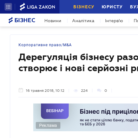
БІЗНЕСУ
ЮРИСТУ
БУ
БІЗНЕС
Новини
Аналітика
Інтерв'ю
П
Корпоративне право/M&A
Дерегуляція бізнесу ра
створює і нові серйозні 
16 травня 2018, 10:12
224
0
Реклама