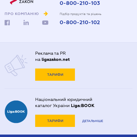
0-800-210-103
ПРО КОМПАНІЮ
Підбір продуктів та рішень
0-800-210-102
Реклама та PR
на
ligazakon.net
ТАРИФИ
Національний юридичний
каталог України
Liga:BOOK
ТАРИФИ
ДЕТАЛЬНІШЕ