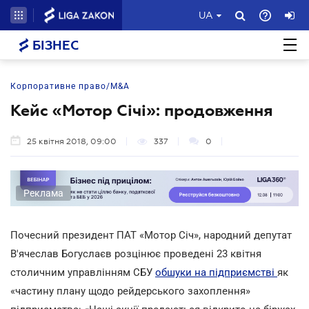
UA
БІЗНЕС
Корпоративне право/M&A
Кейс «Мотор Січі»: продовження
25 квітня 2018, 09:00
337
0
Реклама
Почесний президент ПАТ «Мотор Січ», народний депутат
В'ячеслав Богуслаєв розцінює проведені 23 квітня
столичним управлінням СБУ
обшуки на підприємстві
як
«частину плану щодо рейдерського захоплення»