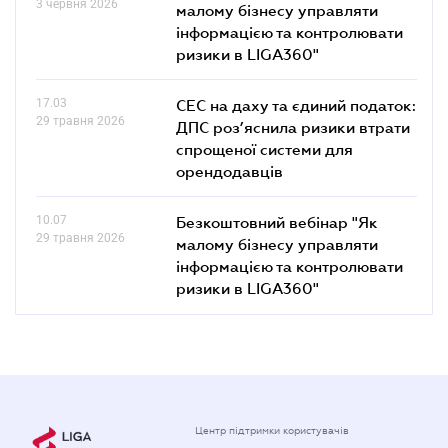
3 червня 2026
малому бізнесу управляти
інформацією та контролювати
ризики в LIGA360"
17.03
СЕС на даху та єдиний податок:
29 травня 2026
ДПС роз’яснила ризики втрати
спрощеної системи для
орендодавців
10.07
Безкоштовний вебінар "Як
29 травня 2026
малому бізнесу управляти
інформацією та контролювати
ризики в LIGA360"
Центр підтримки користувачів