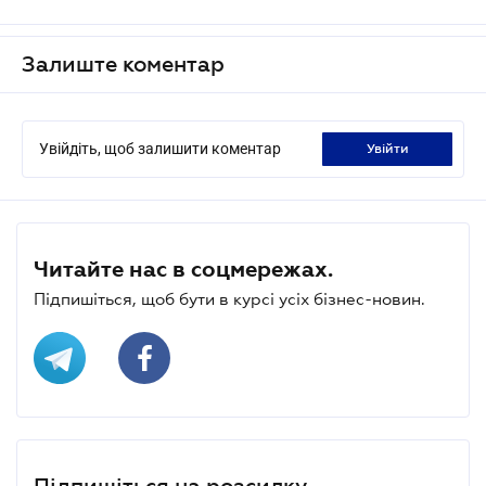
Залиште коментар
Увійдіть, щоб залишити коментар
увійти
Читайте нас в соцмережах.
Підпишіться, щоб бути в курсі усіх бізнес-новин.
Підпишіться на розсилку