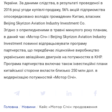
України. За даними слідства, в результаті проведеної в
2016 році угоди купівлі-продажу, 56% акцій підприємства
опосередковано володіє громадянин Китаю, власник
Beijing Skyrizon Aviation Industry Investment Co.
Згідно з оприлюдненими в травні минулого року планам,
в даний час «Мотор Січ» і Beijing Skyrizon Aviation Industry
Investment повинні відпрацьовувати програму
партнерства, що передбачає ліцензійне виробництво
українських авіаційних двигунів на потужностях в КНР.
Програма партнерства включає також інвестиційні плани
китайської сторони вкласти близько 250 млн дол. в
модернізацію потужностей «Мотор Січі».
Головна
/
Новини
/
Кейс «Мотор Січі»: продовження