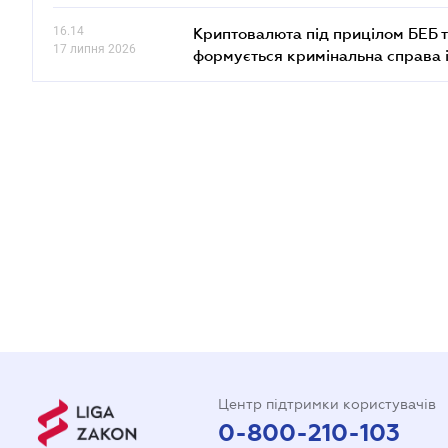
16.14
Криптовалюта під прицілом БЕБ т
17 липня 2026
формується кримінальна справа 
Центр підтримки користувачів
0-800-210-103