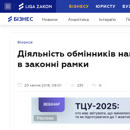
БІЗНЕСУ
ЮРИСТУ
БУ
БІЗНЕС
Новини
Аналітика
Інтерв'ю
П
Фінанси
Діяльність обмінників н
в законні рамки
20 квітня 2018, 08:01
235
0
Реклама