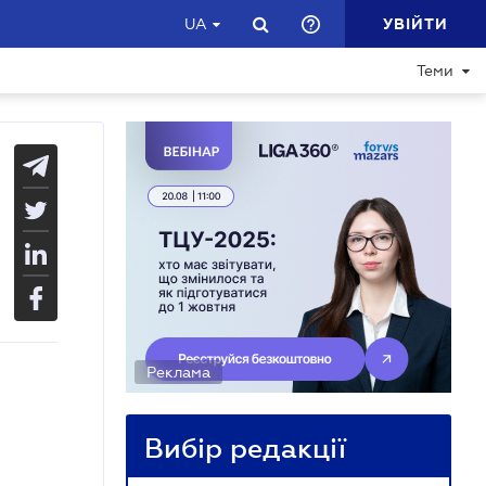
УВІЙТИ
UA
Теми
Реклама
Вибір редакції