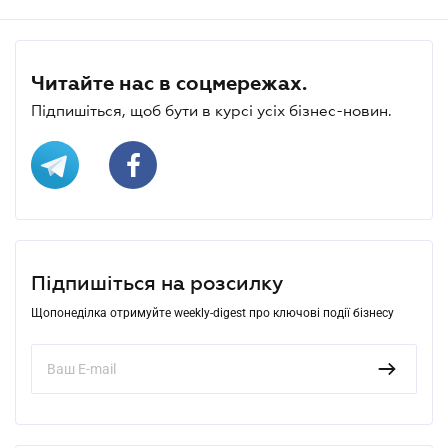
Читайте нас в соцмережах.
Підпишіться, щоб бути в курсі усіх бізнес-новин.
Підпишіться на розсилку
Щопонеділка отримуйте weekly-digest про ключові події бізнесу