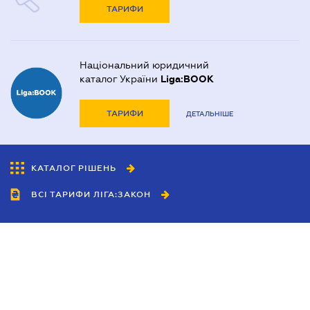
ТАРИФИ
Національний юридичний
каталог України
Liga:BOOK
ТАРИФИ
ДЕТАЛЬНІШЕ
КАТАЛОГ РІШЕНЬ
ВСІ ТАРИФИ ЛІГА:ЗАКОН
Співробітництво
Агенти
Дилери
Політика конфіденційності