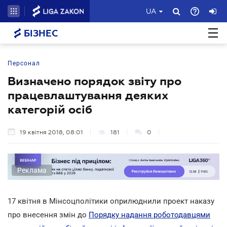
UA
БІЗНЕС
Персонал
Визначено порядок звіту про
працевлаштування деяких
категорій осіб
19 квітня 2018, 08:01
181
0
Реклама
17 квітня в Мінсоцполітики оприлюднили проект наказу
про внесення змін до
Порядку надання роботодавцями