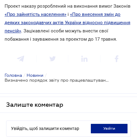
Проект наказу розроблений на виконання вимог Законів
«Про зайнятість населення»
і
«Про внесення змін до
деяких законодавчих актів України відносно підвищення
пенсій»
. Зацікавлені особи можуть внести свої
побажання і зауваження за проектом до 17 травня.
Головна
/
Новини
/
Визначено порядок звіту про працевлаштування деяких категорій осіб
Залиште коментар
Увійдіть, щоб залишити коментар
увійти