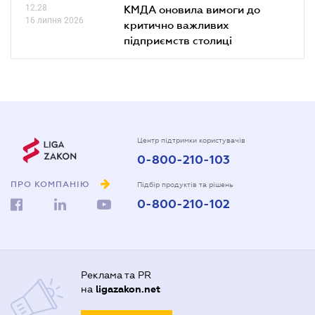
12.28
КМДА оновила вимоги до
16 липня 2026
критично важливих
підприємств столиці
Центр підтримки користувачів
0-800-210-103
ПРО КОМПАНІЮ
Підбір продуктів та рішень
0-800-210-102
Реклама та PR
на
ligazakon.net