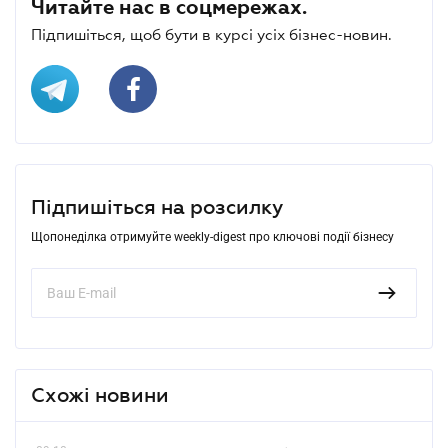
Читайте нас в соцмережах.
Підпишіться, щоб бути в курсі усіх бізнес-новин.
Підпишіться на розсилку
Щопонеділка отримуйте weekly-digest про ключові події бізнесу
Схожі новини