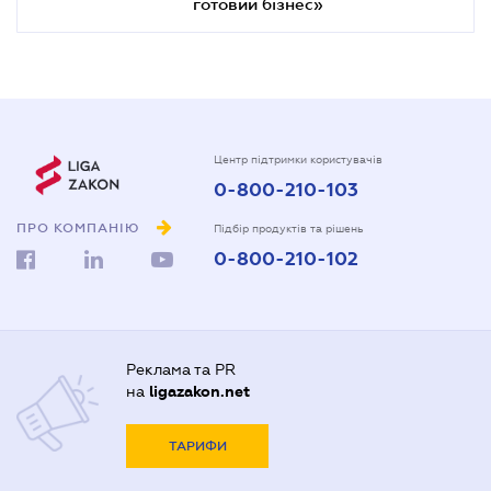
готовий бізнес»
Центр підтримки користувачів
0-800-210-103
ПРО КОМПАНІЮ
Підбір продуктів та рішень
0-800-210-102
Реклама та PR
на
ligazakon.net
ТАРИФИ