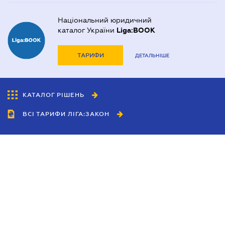
Національний юридичний
каталог України
Liga:BOOK
ТАРИФИ
ДЕТАЛЬНІШЕ
КАТАЛОГ РІШЕНЬ
ВСІ ТАРИФИ ЛІГА:ЗАКОН
Співробітництво
Агенти
Дилери
Політика конфіденційності
Умови використання сайту
Реклама