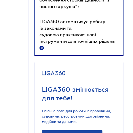
чистого аркуша"?
LIGA360 автоматизує роботу
із законами та
судовою практикою: нові
інструменти для точніших рішень
R
LIGA360 змінюється
для тебе!
Спільне поле для роботи із правовими,
судовими, реєстровими, договірними,
медійними даними.