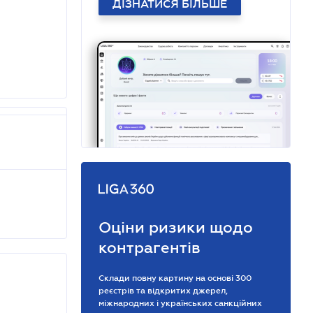
ДІЗНАТИСЯ БІЛЬШЕ
Оціни ризики щодо
контрагентів
Склади повну картину на основі 300
реєстрів та відкритих джерел,
міжнародних і українських санкційних