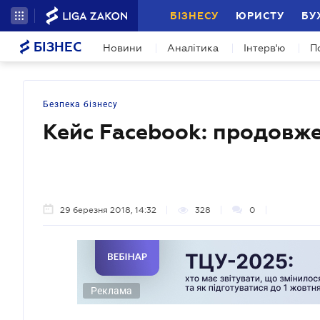
БІЗНЕСУ
ЮРИСТУ
БУ
БІЗНЕС
Новини
Аналітика
Інтерв'ю
П
Безпека бізнесу
Кейс Facebook: продовж
29 березня 2018, 14:32
328
0
Реклама