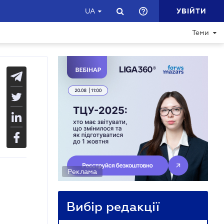
УВІЙТИ
UA
Теми
Реклама
Вибір редакції