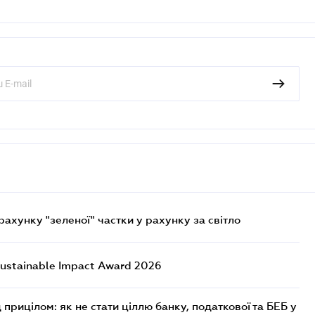
хунку "зеленої" частки у рахунку за світло
ustainable Impact Award 2026
 прицілом: як не стати ціллю банку, податкової та БЕБ у