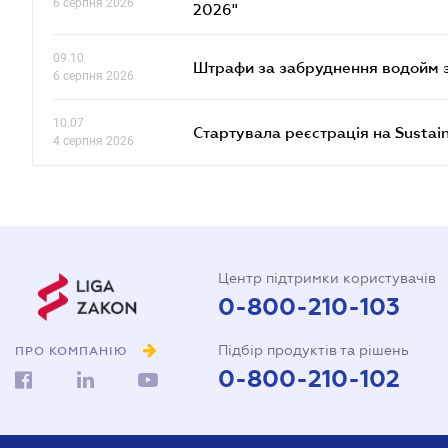
6 серпня 2026
2026"
09.10
Штрафи за забруднення водойм зр
6 серпня 2026
10.07
Стартувала реєстрація на Sustai
4 серпня 2026
Центр підтримки користувачів
0-800-210-103
Підбір продуктів та рішень
ПРО КОМПАНІЮ
0-800-210-102