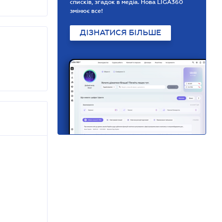
списків, згадок в медіа. Нова LIGA360
змінює все!
ДІЗНАТИСЯ БІЛЬШЕ