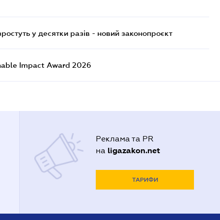
остуть у десятки разів - новий законопроєкт
nable Impact Award 2026
Реклама та PR
ligazakon.net
на
ТАРИФИ