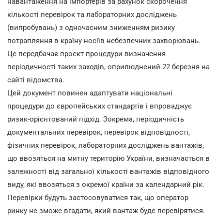
навантаження на імпортерів за рахунок скорочення
кількості перевірок та лабораторних досліджень
(випробувань) з одночасним зниженням ризику
потрапляння в країну носіїв небезпечних захворювань.
Це передбачає проект процедури визначення
періодичності таких заходів, оприлюднений 22 березня на
сайті відомства.
Цей документ повинен адаптувати національні
процедури до європейських стандартів і впроваджує
ризик-орієнтований підхід. Зокрема, періодичність
документальних перевірок, перевірок відповідності,
фізичних перевірок, лабораторних досліджень вантажів,
що ввозяться на митну територію України, визначається в
залежності від загальної кількості вантажів відповідного
виду, які ввозяться з окремої країни за календарний рік.
Перевірки будуть застосовуватися так, що оператор
ринку не зможе вгадати, який вантаж буде перевірятися.