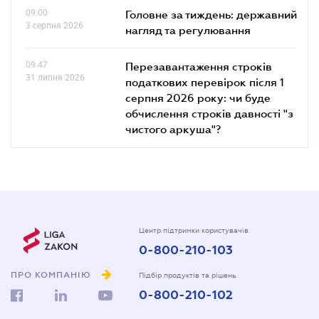
09.00
Головне за тиждень: державний
3 серпня 2026
нагляд та регулювання
09.47
Перезавантаження строків
31 липня 2026
податкових перевірок після 1
серпня 2026 року: чи буде
обчислення строків давності "з
чистого аркуша"?
Центр підтримки користувачів
0-800-210-103
ПРО КОМПАНІЮ
Підбір продуктів та рішень
0-800-210-102