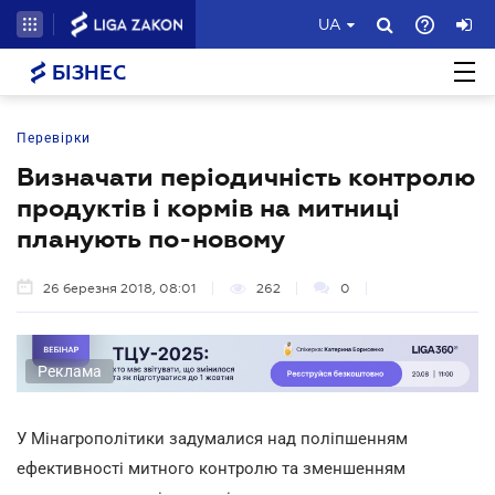
UA
БІЗНЕС
Перевірки
Визначати періодичність контролю
продуктів і кормів на митниці
планують по-новому
26 березня 2018, 08:01
262
0
Реклама
У Мінагрополітики задумалися над поліпшенням
ефективності митного контролю та зменшенням