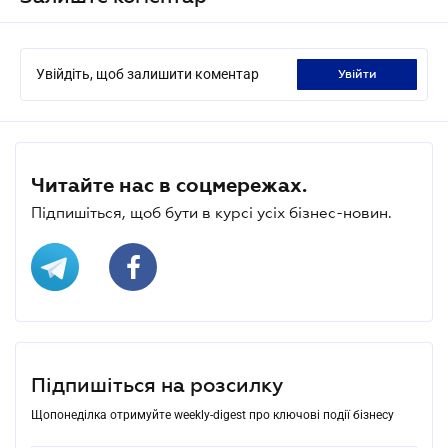
Увійдіть, щоб залишити коментар
увійти
Читайте нас в соцмережах.
Підпишіться, щоб бути в курсі усіх бізнес-новин.
Підпишіться на розсилку
Щопонеділка отримуйте weekly-digest про ключові події бізнесу