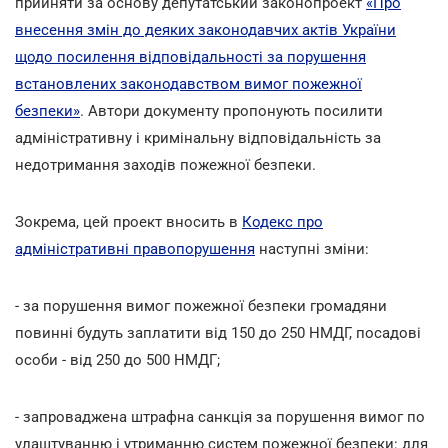
прийняти за основу депутатський законопроект
«Про
внесення змін до деяких законодавчих актів України
щодо посилення відповідальності за порушення
встановлених законодавством вимог пожежної
безпеки»
. Автори документу пропонують посилити
адміністративну і кримінальну відповідальність за
недотримання заходів пожежної безпеки.
Зокрема, цей проект вносить в
Кодекс про
адміністративні правопорушення
наступні зміни:
- за порушення вимог пожежної безпеки громадяни
повинні будуть заплатити від 150 до 250 НМДГ, посадові
особи - від 250 до 500 НМДГ;
- запроваджена штрафна санкція за порушення вимог по
улаштуванню і утриманню систем пожежної безпеки: для