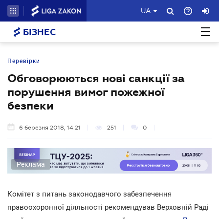
UA
БІЗНЕС
Перевірки
Обговорюються нові санкції за
порушення вимог пожежної
безпеки
6 березня 2018, 14:21
251
0
Реклама
Комітет з питань законодавчого забезпечення
правоохоронної діяльності рекомендував Верховній Раді