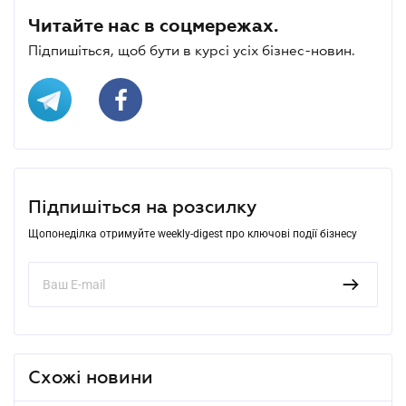
Читайте нас в соцмережах.
Підпишіться, щоб бути в курсі усіх бізнес-новин.
Підпишіться на розсилку
Щопонеділка отримуйте weekly-digest про ключові події бізнесу
Схожі новини