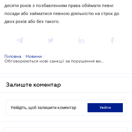
десяти років з позбавленням права обіймати певні
посади або займатися певною діяльністю на строк до
двох років або без такого.
Головна
/
Новини
/
Обговорюються нові санкції за порушення вимог пожежної безпеки
Залиште коментар
Увійдіть, щоб залишити коментар
увійти