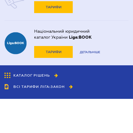
ТАРИФИ
Національний юридичний
каталог України
Liga:BOOK
ТАРИФИ
ДЕТАЛЬНІШЕ
КАТАЛОГ РІШЕНЬ
ВСІ ТАРИФИ ЛІГА:ЗАКОН
Співробітництво
Агенти
Дилери
Політика конфіденційності