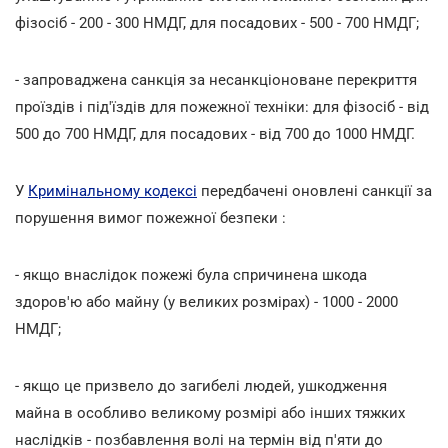
фізосіб - 200 - 300 НМДГ, для посадових - 500 - 700 НМДГ;
- запроваджена санкція за несанкціоноване перекриття
проїздів і під'їздів для пожежної техніки: для фізосіб - від
500 до 700 НМДГ, для посадових - від 700 до 1000 НМДГ.
У
Кримінальному кодексі
передбачені оновлені санкції за
порушення вимог пожежної безпеки :
- якщо внаслідок пожежі була спричинена шкода
здоров'ю або майну (у великих розмірах) - 1000 - 2000
НМДГ;
- якщо це призвело до загибелі людей, ушкодження
майна в особливо великому розмірі або інших тяжких
наслідків - позбавлення волі на термін від п'яти до