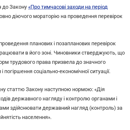
н до Закону
«Про тимчасові заходи на період
овно діючого мораторію на проведення перевірок
проведення планових і позапланових перевірок
працювати в його зоні. Чиновники стверджують, що
орм трудового права призвела до значного
 і погіршення соціально-економічної ситуації.
дну статтю Закону наступною нормою: «Дія
одів державного нагляду і контролю органами і
ми здійснювати державний нагляд (контроль) за
йнятість населення».