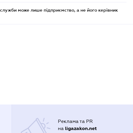
служби може лише підприємство, а не його керівник
Реклама та PR
ligazakon.net
на