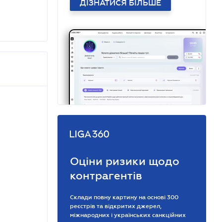
ДІЗНАТИСЯ БІЛЬШЕ
Оціни ризики щодо
контрагентів
Склади повну картину на основі 300
реєстрів та відкритих джерел,
міжнародних і українських санкційних