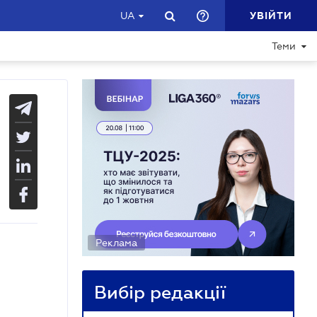
УВІЙТИ
UA
Теми
Реклама
Вибір редакції