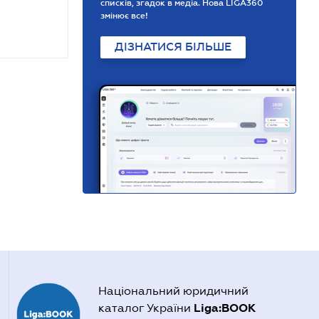
списків, згадок в медіа. Нова LIGA360
змінює все!
ДІЗНАТИСЯ БІЛЬШЕ
Національний юридичний
Liga:BOOK
каталог України