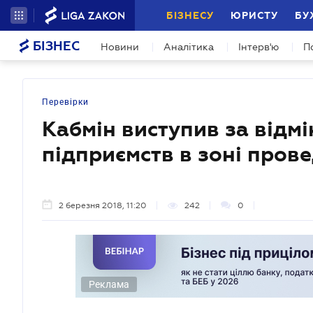
БІЗНЕСУ
ЮРИСТУ
БУ
БІЗНЕС
Новини
Аналітика
Інтерв'ю
П
Перевірки
Кабмін виступив за відм
підприємств в зоні пров
2 березня 2018, 11:20
242
0
Реклама