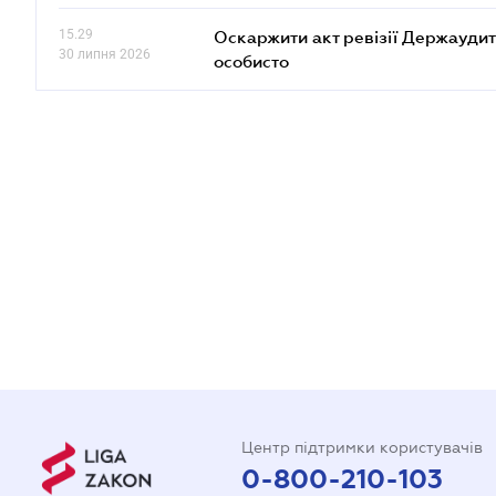
15.29
Оскаржити акт ревізії Держаудит
30 липня 2026
особисто
Центр підтримки користувачів
0-800-210-103