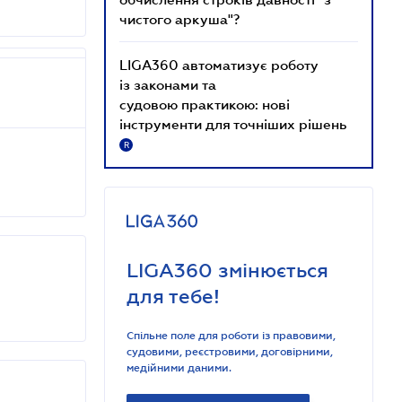
чистого аркуша"?
LIGA360 автоматизує роботу
із законами та
судовою практикою: нові
інструменти для точніших рішень
R
LIGA360 змінюється
для тебе!
Спільне поле для роботи із правовими,
судовими, реєстровими, договірними,
медійними даними.