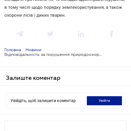
в тому числі щодо порядку землекористування, а також
охорони лісів і диких тварин.
Головна
/
Новини
/
Відповідальність за порушення природоохоронних норм запропонували посилити
Залиште коментар
Увійдіть, щоб залишити коментар
увійти