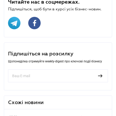
Читайте нас в соцмережах.
Підпишіться, щоб бути в курсі усіх бізнес-новин.
Підпишіться на розсилку
Щопонеділка отримуйте weekly-digest про ключові події бізнесу
Схожі новини