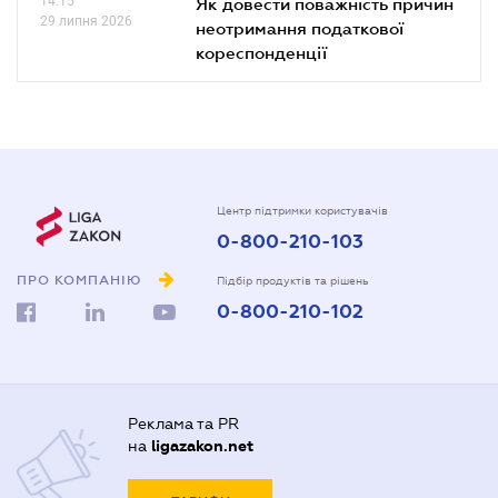
14.15
Як довести поважність причин
29 липня 2026
неотримання податкової
кореспонденції
Центр підтримки користувачів
0-800-210-103
ПРО КОМПАНІЮ
Підбір продуктів та рішень
0-800-210-102
Реклама та PR
на
ligazakon.net