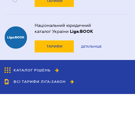
ТАРИФИ
Національний юридичний
каталог України
Liga:BOOK
ТАРИФИ
ДЕТАЛЬНІШЕ
КАТАЛОГ РІШЕНЬ
ВСІ ТАРИФИ ЛІГА:ЗАКОН
Співробітництво
Агенти
Дилери
Політика конфіденційності
Умови використання сайту