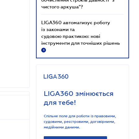
чистого аркуша"?
LIGA360 автоматизує роботу
із законами та
судовою практикою: нові
інструменти для точніших рішень
R
LIGA360 змінюється
для тебе!
Спільне поле для роботи із правовими,
судовими, реєстровими, договірними,
медійними даними.