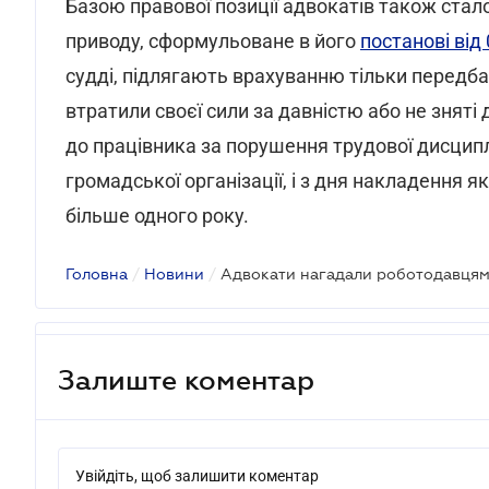
Базою правової позиції адвокатів також стал
приводу, сформульоване в його
постанові від
судді, підлягають врахуванню тільки передба
втратили своєї сили за давністю або не зняті
до працівника за порушення трудової дисципл
громадської організації, і з дня накладення 
більше одного року.
Головна
/
Новини
/
Залиште коментар
Увійдіть, щоб залишити коментар