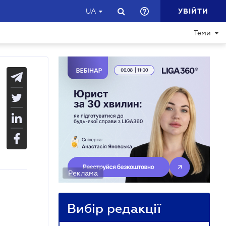
УВІЙТИ
UA
Теми
Реклама
Вибір редакції