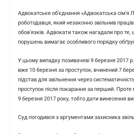
Адвокатське об'єднання «Адвокатська сім'я 
роботодавця, який незаконно звільнив праці
обов'язків. Адвокати також нагадали про те, 
порушень вимагає особливого порядку обґру
У цьому випадку позивачеві 9 березня 2017 р.
вже 10 березня за проступок, вчинений 7 бер
підстав для звільнення через систематичніс
проступок після покарання за перший. Проте м
9 березня 2017 року, тобто дати винесення в
Суд погодився з аргументами захисника звіль