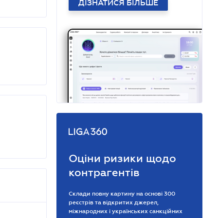
ДІЗНАТИСЯ БІЛЬШЕ
Оціни ризики щодо
контрагентів
Склади повну картину на основі 300
реєстрів та відкритих джерел,
міжнародних і українських санкційних