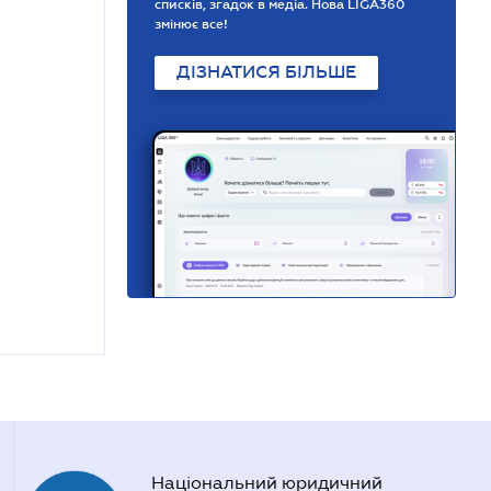
списків, згадок в медіа. Нова LIGA360
змінює все!
ДІЗНАТИСЯ БІЛЬШЕ
Національний юридичний