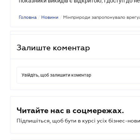
показники викидів є відкритою, і доступ до н
Головна
/
Новини
/
Залиште коментар
Увійдіть, щоб залишити коментар
Читайте нас в соцмережах.
Підпишіться, щоб бути в курсі усіх бізнес-нови