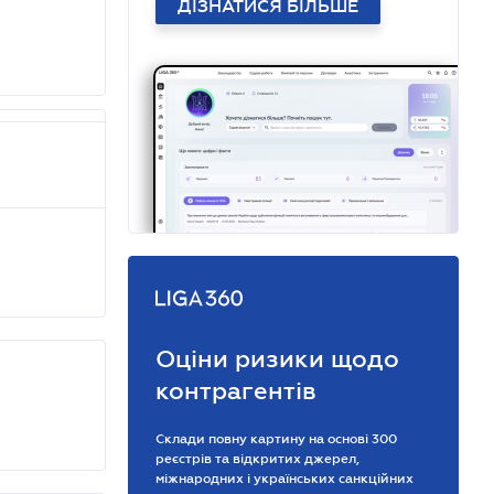
ДІЗНАТИСЯ БІЛЬШЕ
Оціни ризики щодо
контрагентів
Склади повну картину на основі 300
реєстрів та відкритих джерел,
міжнародних і українських санкційних