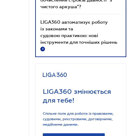
чистого аркуша"?
LIGA360 автоматизує роботу
із законами та
судовою практикою: нові
інструменти для точніших рішень
R
LIGA360 змінюється
для тебе!
Спільне поле для роботи із правовими,
судовими, реєстровими, договірними,
медійними даними.