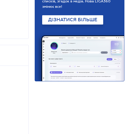
списків, згадок в медіа. Нова LIGA360
змінює все!
ДІЗНАТИСЯ БІЛЬШЕ