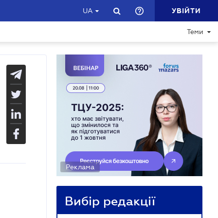
УВІЙТИ
UA
Теми
Реклама
Вибір редакції