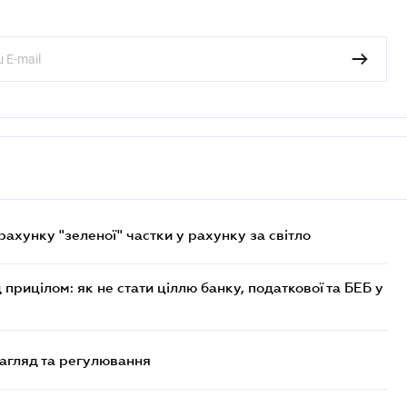
хунку "зеленої" частки у рахунку за світло
 прицілом: як не стати ціллю банку, податкової та БЕБ у
нагляд та регулювання