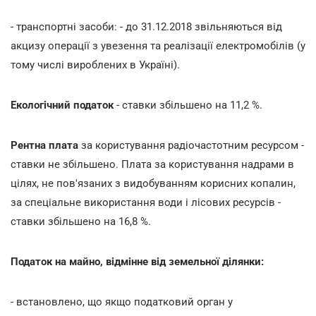
- транспортні засоби: - до 31.12.2018 звільняються від
акцизу операції з увезення та реалізації електромобілів (у
тому числі вироблених в Україні).
Екологічний податок
- ставки збільшено на 11,2 %.
Рентна плата
за користування радіочастотним ресурсом -
ставки не збільшено. Плата за користування надрами в
цілях, не пов'язаних з видобуванням корисних копалин,
за спеціальне використання води і лісових ресурсів -
ставки збільшено на 16,8 %.
Податок на майно, відмінне від земельної ділянки:
- встановлено, що якщо податковий орган у