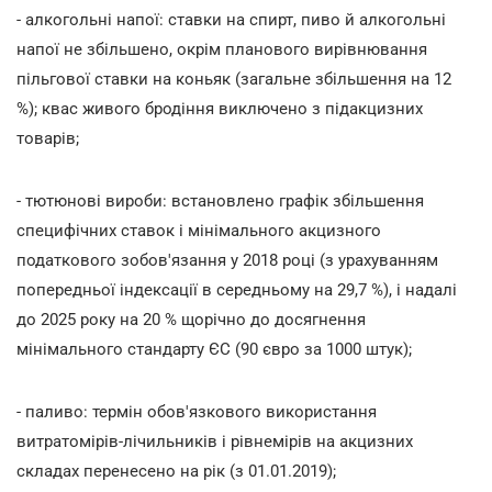
- алкогольні напої: ставки на спирт, пиво й алкогольні
напої не збільшено, окрім планового вирівнювання
пільгової ставки на коньяк (загальне збільшення на 12
%); квас живого бродіння виключено з підакцизних
товарів;
- тютюнові вироби: встановлено графік збільшення
специфічних ставок і мінімального акцизного
податкового зобов'язання у 2018 році (з урахуванням
попередньої індексації в середньому на 29,7 %), і надалі
до 2025 року на 20 % щорічно до досягнення
мінімального стандарту ЄС (90 євро за 1000 штук);
- паливо: термін обов'язкового використання
витратомірів-лічильників і рівнемірів на акцизних
складах перенесено на рік (з 01.01.2019);