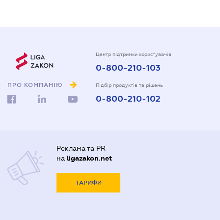
Центр підтримки користувачів
0-800-210-103
ПРО КОМПАНІЮ
Підбір продуктів та рішень
0-800-210-102
Реклама та PR
на
ligazakon.net
ТАРИФИ