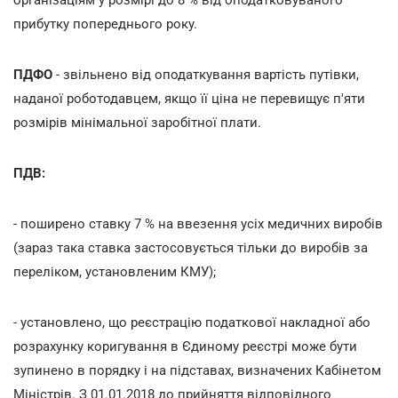
прибутку попереднього року.
ПДФО
- звільнено від оподаткування вартість путівки,
наданої роботодавцем, якщо її ціна не перевищує п'яти
розмірів мінімальної заробітної плати.
ПДВ:
- поширено ставку 7 % на ввезення усіх медичних виробів
(зараз така ставка застосовується тільки до виробів за
переліком, установленим КМУ);
- установлено, що реєстрацію податкової накладної або
розрахунку коригування в Єдиному реєстрі може бути
зупинено в порядку і на підставах, визначених Кабінетом
Міністрів. З 01.01.2018 до прийняття відповідного