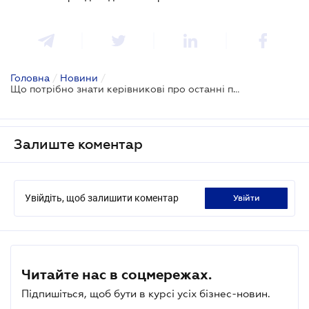
Головна
/
Новини
/
Що потрібно знати керівникові про останні податкові новації
Залиште коментар
Увійдіть, щоб залишити коментар
увійти
Читайте нас в соцмережах.
Підпишіться, щоб бути в курсі усіх бізнес-новин.