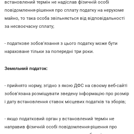
встановлений термін не надіслав фізичній особі
повідомлення-рішення про сплату податку на нерухоме
майно, то така особа звільняється від відповідальності
за несвоєчасну сплату;
- податкове зобов'язання з цього податку може бути
нараховане тільки за попередні три роки.
Земельний податок:
- прийнято норму, згідно з якою ДФС на своєму веб-сайті
зобов'язана розміщувати зведену інформацію про розмір
і дату встановлення ставок місцевих податків та зборів;
- якщо податковий орган у встановлений термін не
направив фізичній особі повідомлення-рішення про