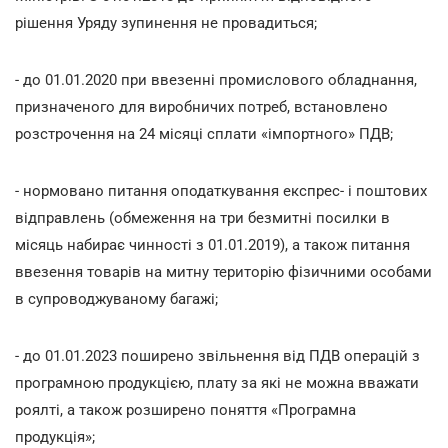
рішення Уряду зупинення не провадиться;
- до 01.01.2020 при ввезенні промислового обладнання,
призначеного для виробничих потреб, встановлено
розстрочення на 24 місяці сплати «імпортного» ПДВ;
- нормовано питання оподаткування експрес- і поштових
відправлень (обмеження на три безмитні посилки в
місяць набирає чинності з 01.01.2019), а також питання
ввезення товарів на митну територію фізичними особами
в супроводжуваному багажі;
- до 01.01.2023 поширено звільнення від ПДВ операцій з
програмною продукцією, плату за які не можна вважати
роялті, а також розширено поняття «Програмна
продукція»;