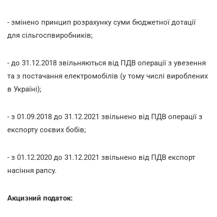
- змінено принцип розрахунку суми бюджетної дотації
для сільгоспвиробників;
- до 31.12.2018 звільняються від ПДВ операції з увезення
та з постачання електромобілів (у тому числі вироблених
в Україні);
- з 01.09.2018 до 31.12.2021 звільнено від ПДВ операції з
експорту соєвих бобів;
- з 01.12.2020 до 31.12.2021 звільнено від ПДВ експорт
насіння рапсу.
Акцизний податок: