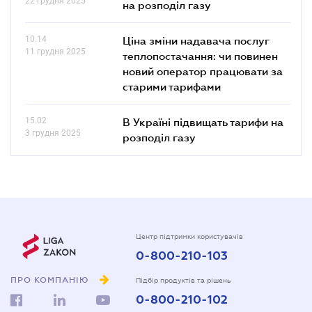
22 грудня 2025
на розподіл газу
10.14
Ціна зміни надавача послуг
11 грудня 2025
теплопостачання: чи повинен
новий оператор працювати за
старими тарифами
15.02
В Україні підвищать тарифи на
3 грудня 2025
розподіл газу
Центр підтримки користувачів
0-800-210-103
ПРО КОМПАНІЮ
Підбір продуктів та рішень
0-800-210-102