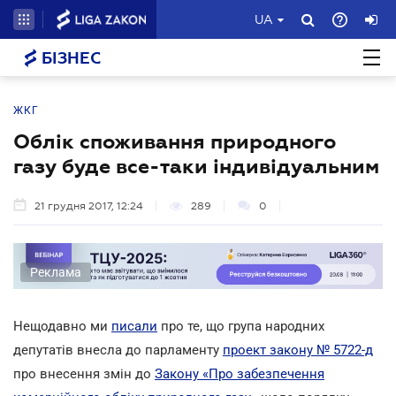
UA
БІЗНЕС
ЖКГ
Облік споживання природного
газу буде все-таки індивідуальним
21 грудня 2017, 12:24
289
0
Реклама
Нещодавно ми
писали
про те, що група народних
депутатів внесла до парламенту
проект закону № 5722-д
про внесення змін до
Закону «Про забезпечення