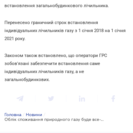
встановлення загальнобудинкового лічильника.
Перенесено граничний строк встановлення
індивідуальних лічильників газу з 1 січня 2018 на 1 січня
2021 року.
Законом також встановлено, що оператори ГРС
зобов'язані забезпечити встановлення саме
індивідуальних лічильників газу, а не
загальнобудинкових.
Головна
/
Новини
/
Облік споживання природного газу буде все-таки індивідуальним