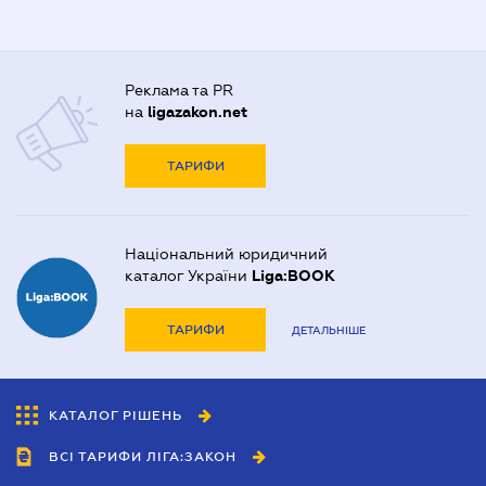
Реклама та PR
на
ligazakon.net
ТАРИФИ
Національний юридичний
каталог України
Liga:BOOK
ТАРИФИ
ДЕТАЛЬНІШЕ
КАТАЛОГ РІШЕНЬ
ВСІ ТАРИФИ ЛІГА:ЗАКОН