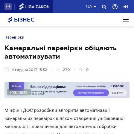
UA
БІЗНЕС
Перевірки
Камеральні перевірки обіцяють
автоматизувати
4 грудня 2017, 13:32
270
0
Реклама
Мінфін і ДФС розробили алгоритм автоматизації
камеральних перевірок шляхом створення уніфікованої
методології, призначеної для автоматичної обробки