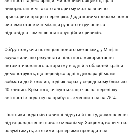
звітності та декларацій. Чиновники обіцяють, що з
використанням такого алгоритму можна значно
прискорити процес перевірки. Додатковим плюсом нової
системи стане мінімізація ручного втручання, а
відповідно і зменшення корупційних ризиків.
Обґрунтовуючи потенціал нового механізму, у Мінфіні
зауважили, що результати пілотного використання
автоматизованого алгоритму в одній з областей країни
демонструють, що перевірка однієї декларації може
займати до 5 хвилин, тоді як зараз у середньому близько
40 хвилин. Крім того, очікується, що час на перевірку
звітності з податку на прибуток зменшиться на 75 %.
Платники податків повинні відчути й інші удосконалення
від впровадження нового механізму. Зокрема, вони чітко
розумітимуть, за якими критеріями проводяться