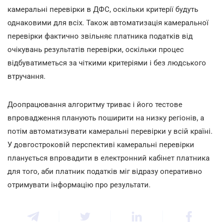
камеральні перевірки в ДФС, оскільки критерії будуть
однаковими для всіх. Також автоматизація камеральної
перевірки фактично звільняє платника податків від
очікувань результатів перевірки, оскільки процес
відбуватиметься за чіткими критеріями і без людського
втручання.
Доопрацювання алгоритму триває і його тестове
впровадження планують поширити на низку регіонів, а
потім автоматизувати камеральні перевірки у всій країні.
У довгостроковій перспективі камеральні перевірки
планується впровадити в електронний кабінет платника
для того, аби платник податків міг відразу оперативно
отримувати інформацію про результати.