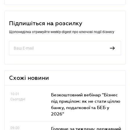
Підпишіться на розсилку
Щопонеділка отримуйте weekly-digest про ключові події бізнесу
Схожі новини
10.01
Безкоштовний вебінар "Бізнес
Сьогодні
під прицілом: як не стати ціллю
банку, податкової та БЕБ у
2026"
09.00
Головне за тиждень: державний