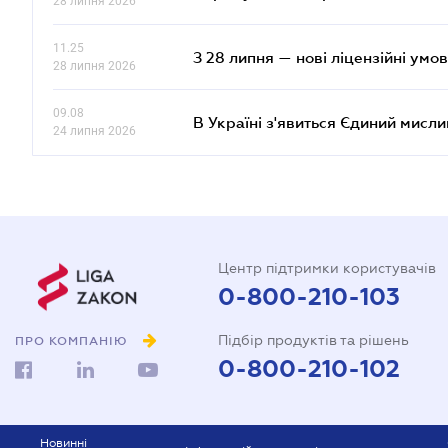
28 липня 2026
11.25
З 28 липня — нові ліцензійні умо
28 липня 2026
09.08
В Україні з'явиться Єдиний мисли
24 липня 2026
Центр підтримки користувачів
0-800-210-103
Підбір продуктів та рішень
ПРО КОМПАНІЮ
0-800-210-102
Новинні