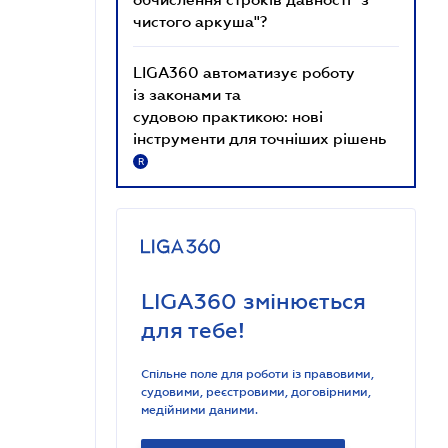
чистого аркуша"?
LIGA360 автоматизує роботу
із законами та
судовою практикою: нові
інструменти для точніших рішень
R
LIGA360 змінюється
для тебе!
Спільне поле для роботи із правовими,
судовими, реєстровими, договірними,
медійними даними.