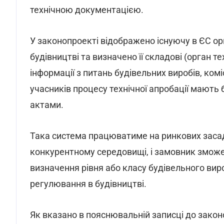
технічною документацією.
У законопроекті відображено існуючу в ЄС орг
будівництві та визначено її складові (орган те
інформації з питань будівельних виробів, комі
учасників процесу технічної апробації мають
актами.
Така система працюватиме на ринкових засад
конкурентному середовищі, і замовник зможе 
визначення рівня або класу будівельного виро
регулювання в будівництві.
Як вказано в пояснювальній записці до закон