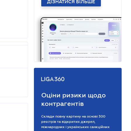
ДІЗНАТИСЯ БІЛЬШЕ
Оціни ризики щодо
контрагентів
Склади повну картину на основі 300
реєстрів та відкритих джерел,
міжнародних і українських санкційних