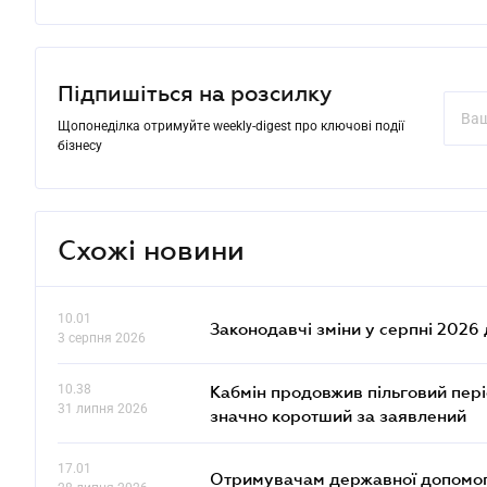
Підпишіться на розсилку
Щопонеділка отримуйте weekly-digest про ключові події
бізнесу
Схожі новини
10.01
Законодавчі зміни у серпні 2026 
3 серпня 2026
10.38
Кабмін продовжив пільговий пері
31 липня 2026
значно коротший за заявлений
17.01
Отримувачам державної допомоги