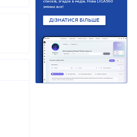
списків, згадок в медіа. Нова LIGA360
змінює все!
ДІЗНАТИСЯ БІЛЬШЕ