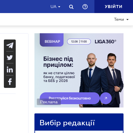
УВІЙТИ
UA
Теми
Реклама
Вибір редакції