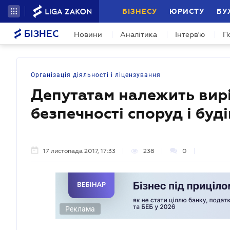
БІЗНЕСУ
ЮРИСТУ
БУ
БІЗНЕС
Новини
Аналітика
Інтерв'ю
П
Організація діяльності і ліцензування
Депутатам належить вир
безпечності споруд і буд
17 листопада 2017, 17:33
238
0
Реклама