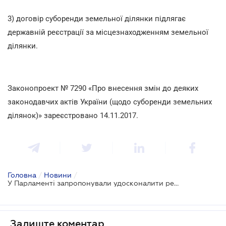
3) договір суборенди земельної ділянки підлягає
державній реєстрації за місцезнаходженням земельної
ділянки.
Законопроект № 7290 «Про внесення змін до деяких
законодавчих актів України (щодо суборенди земельних
ділянок)» зареєстровано 14.11.2017.
Головна
/
Новини
/
У Парламенті запропонували удосконалити регулювання суборенди землі
Залиште коментар