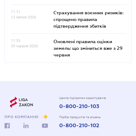
11.11
Страхування воєнних ризиків:
13 липня 2026
спрощено правила
підтвердження збитків
11.33
Оновлені правила оцінки
29 червня 2026
земель: що зміниться вже з 29
червня
Центр підтримки користувачів
0-800-210-103
ПРО КОМПАНІЮ
Підбір продуктів та рішень
0-800-210-102