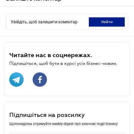
Увійдіть, щоб залишити коментар
увійти
Читайте нас в соцмережах.
Підпишіться, щоб бути в курсі усіх бізнес-новин.
Підпишіться на розсилку
Щопонеділка отримуйте weekly-digest про ключові події бізнесу