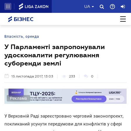
UA
БІЗНЕС
Власність, оренда
У Парламенті запропонували
удосконалити регулювання
суборенди землі
15 листопада 2017, 13:03
233
0
Реклама
У Верховній Раді зареєстровано черговий законопроект,
покликаний усунути передумови для конфліктів у сфері