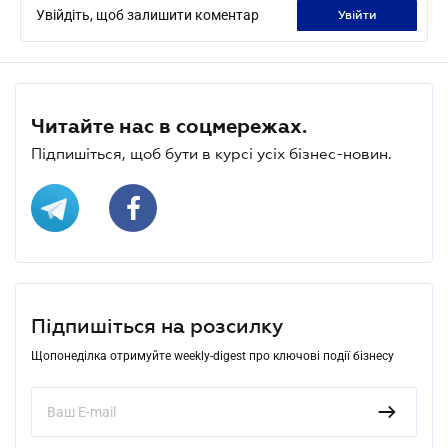
Увійдіть, щоб залишити коментар
увійти
Читайте нас в соцмережах.
Підпишіться, щоб бути в курсі усіх бізнес-новин.
Підпишіться на розсилку
Щопонеділка отримуйте weekly-digest про ключові події бізнесу