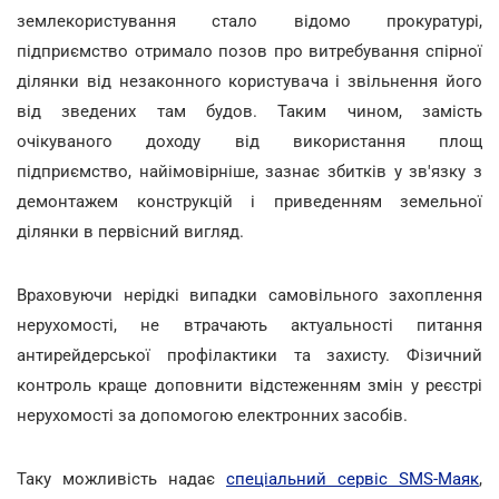
землекористування стало відомо прокуратурі,
підприємство отримало позов про витребування спірної
ділянки від незаконного користувача і звільнення його
від зведених там будов. Таким чином, замість
очікуваного доходу від використання площ
підприємство, найімовірніше, зазнає збитків у зв'язку з
демонтажем конструкцій і приведенням земельної
ділянки в первісний вигляд.
Враховуючи нерідкі випадки самовільного захоплення
нерухомості, не втрачають актуальності питання
антирейдерської профілактики та захисту. Фізичний
контроль краще доповнити відстеженням змін у реєстрі
нерухомості за допомогою електронних засобів.
Таку можливість надає
спеціальний сервіс SMS-Маяк
,