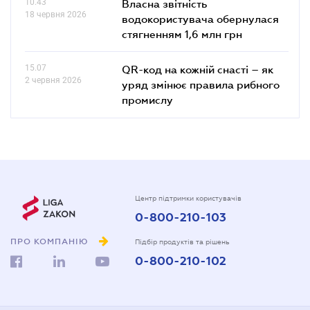
10.43
Власна звітність
18 червня 2026
водокористувача обернулася
стягненням 1,6 млн грн
15.07
QR-код на кожній снасті – як
2 червня 2026
уряд змінює правила рибного
промислу
Центр підтримки користувачів
0-800-210-103
ПРО КОМПАНІЮ
Підбір продуктів та рішень
0-800-210-102