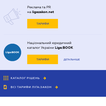
Реклама та PR
на
ligazakon.net
ТАРИФИ
Національний юридичний
каталог України
Liga:BOOK
ТАРИФИ
ДЕТАЛЬНІШЕ
КАТАЛОГ РІШЕНЬ
ВСІ ТАРИФИ ЛІГА:ЗАКОН
Співробітництво