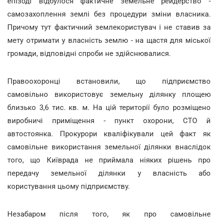
епізоді відбулося фактичне земельне рейдерство -
самозахоплення землі без процедури зміни власника.
Причому тут фактичний землекористувач і не ставив за
мету отримати у власність землю - на щастя для міської
громади, відповідні спроби не здійснювалися.
Правоохоронці встановили, що підприємство
самовільно використовує земельну ділянку площею
близько 3,6 тис. кв. м. На цій території було розміщено
виробничі приміщення - пункт охорони, СТО й
автостоянка. Прокурори кваліфікували цей факт як
самовільне використання земельної ділянки внаслідок
того, що Київрада не приймала ніяких рішень про
передачу земельної ділянки у власність або
користування цьому підприємству.
Незабаром після того, як про самовільне