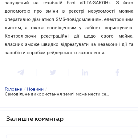
запущений на технічній базі «ЛІГА:ЗАКОН». З його
допомогою про зміни в реєстрі нерухомості можна
оперативно дізнатися SMS-повідомленням, електронним
листом, а також сповіщенням у кабінеті користувача.
Контролюючи реєстраційні дії щодо свого майна,
власник зможе швидко відреагувати на незаконні дії та
запобігти спробам рейдерського захоплення.
Головна
/
Новини
/
Самовільне використання землі може нести серйозні бізнес-ризики
Залиште коментар