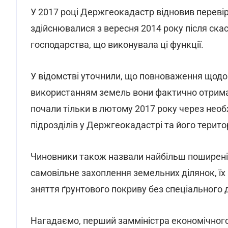
У 2017 році Держгеокадастр відновив переві
здійснювалися з вересня 2014 року після скас
господарства, що виконувала ці функції.
У відомстві уточнили, що повноваження щодо
використанням земель вони фактично отримал
почали тільки в лютому 2017 року через необ
підрозділів у Держгеокадастрі та його терито
Чиновники також назвали найбільш поширені
самовільне захоплення земельних ділянок, їх
зняття ґрунтового покриву без спеціального 
Нагадаємо, перший замміністра економічного