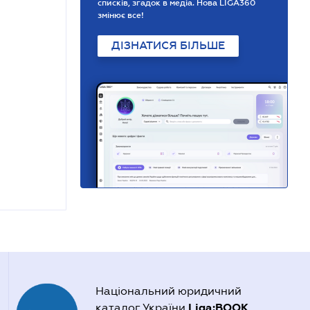
списків, згадок в медіа. Нова LIGA360
змінює все!
ДІЗНАТИСЯ БІЛЬШЕ
Національний юридичний
Liga:BOOK
каталог України