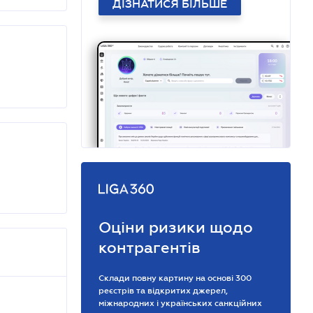
ДІЗНАТИСЯ БІЛЬШЕ
Оціни ризики щодо
контрагентів
Склади повну картину на основі 300
реєстрів та відкритих джерел,
міжнародних і українських санкційних