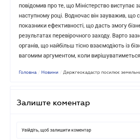
повідомив про те, що Міністерство виступає 
наступному році. Водночас він зауважив, що 
показники ефективності, що дасть змогу бізне
результатах перевірочного заходу. Варто заз
органів, що найбільш тісно взаємодіють із біз
вагомим аргументом, коли вирішуватиметься
Головна
/
Новини
/
Держгеокадастр посилює земельн
Залиште коментар
Увійдіть, щоб залишити коментар