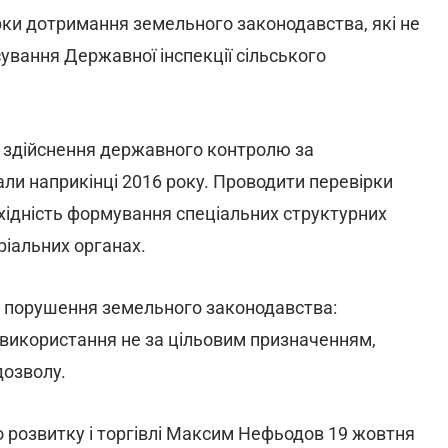
рки дотримання земельного законодавства, які не
ування Державної інспекції сільського
 здійснення державного контролю за
и наприкінці 2016 року. Проводити перевірки
хідність формування спеціальних структурних
ріальних органах.
 порушення земельного законодавства:
 використання не за цільовим призначенням,
дозволу.
 розвитку і торгівлі Максим Нефьодов 19 жовтня