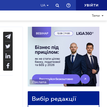
УВІЙТИ
UA
Теми
Реклама
Вибір редакції