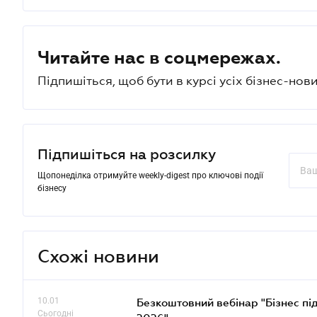
Читайте нас в соцмережах.
Підпишіться, щоб бути в курсі усіх бізнес-нови
Підпишіться на розсилку
Щопонеділка отримуйте weekly-digest про ключові події
бізнесу
Схожі новини
10.01
Безкоштовний вебінар "Бізнес під
Сьогодні