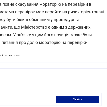
за повне скасування мораторію на перевірки в
система перевірок має перейти на ризик-орієнтовані
су бути більш обізнаним у процедурі та
начити, що Міністерство є одним з державних
несом. У зв'язку з цим його позиція може бути
 питання про долю мораторію на перевірки.
ий контроль
увійти