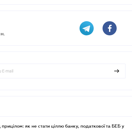
н.
 прицілом: як не стати ціллю банку, податкової та БЕБ у