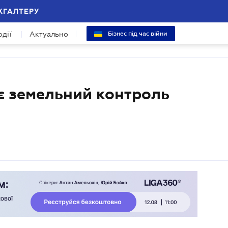
ХГАЛТЕРУ
одії
Актуально
Бізнес під час війни
 земельний контроль