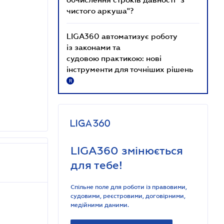
чистого аркуша"?
LIGA360 автоматизує роботу
із законами та
судовою практикою: нові
інструменти для точніших рішень
R
LIGA360 змінюється
для тебе!
Спільне поле для роботи із правовими,
судовими, реєстровими, договірними,
медійними даними.