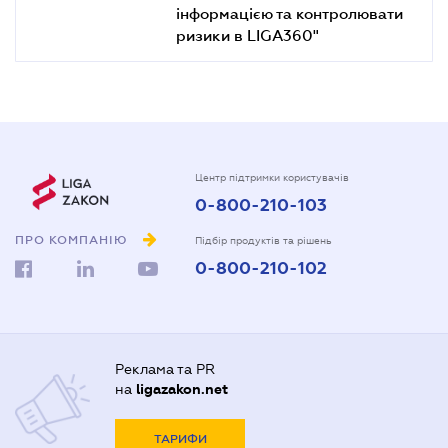
інформацією та контролювати
ризики в LIGA360"
Центр підтримки користувачів
0-800-210-103
ПРО КОМПАНІЮ
Підбір продуктів та рішень
0-800-210-102
Реклама та PR
на
ligazakon.net
ТАРИФИ