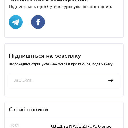
Підпишіться, щоб бути в курсі усіх бізнес-новин.
Підпишіться на розсилку
Щопонеділка отримуйте weekly-digest про ключові події бізнесу
Схожі новини
10.01
КВЕД та NACE 2.1-UA: бізнес