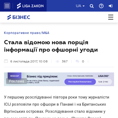
UA
БІЗНЕС
Корпоративне право/M&A
Стала відомою нова порція
інформації про офшорні угоди
6 листопада 2017, 10:08
367
0
Реклама
У першому розслідуванні півтора роки тому журналісти
ICIJ розповіли про офшори в Панамі і на Британських
Віргінських островах. Розслідування стало відомим у