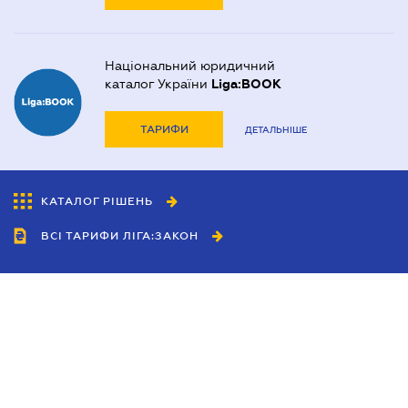
Національний юридичний
каталог України
Liga:BOOK
ТАРИФИ
ДЕТАЛЬНІШЕ
КАТАЛОГ РІШЕНЬ
ВСІ ТАРИФИ ЛІГА:ЗАКОН
Співробітництво
Агенти
Дилери
Політика конфіденційності
Умови використання сайту