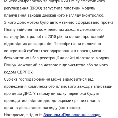
Мінекономрозвитку за підтримки Офісу ефективного
регулювання (BRDO) запустила пілотний модуль
планування заходів державного нагляду (контролю).
З його допомогою було автоматично сформовано проект
Плану здійснення комплексних заходів державного
нагляду (контролю) на 2018 рік на основі пропозицій
відповідних держорганів. Перевірити, чи включено
конкретний суб'єкт господарювання в проект, можна
безкоштовно і без реєстрації на сайті пілотного модуля.
Пошук можливий за назвою підприємства або за його
кодом ЄДРПОУ.
Суб'єкт господарювання може відмовитися від
проведення комплексного планового заходу, написавши
про це до ДРС. У такому випадку перевірки будуть
проводитися відповідно до окремих річних планів
органів державного нагляду (контролю).
Нагадаємо, згідно із
Законом «Про основні засади