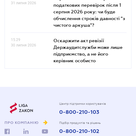
31 липня 2026
податкових перевірок після 1
серпня 2026 року: чи буде
обчислення строків давності "з
чистого аркуша"?
15.29
Оскаржити акт ревізії
30 липня 2026
Держаудитслужби може лише
підприємство, а не його
керівник особисто
Центр підтримки користувачів
0-800-210-103
ПРО КОМПАНІЮ
Підбір продуктів та рішень
0-800-210-102