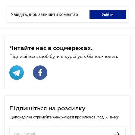
Увійдіть, щоб залишити коментар
увійти
Читайте нас в соцмережах.
Підпишіться, щоб бути в курсі усіх бізнес-новин.
Підпишіться на розсилку
Щопонеділка отримуйте weekly-digest про ключові події бізнесу