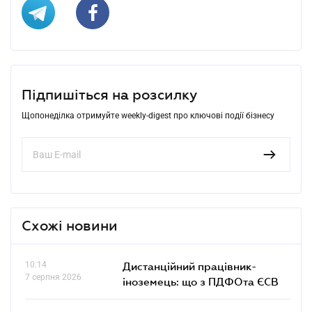
Підпишіться на розсилку
Щопонеділка отримуйте weekly-digest про ключові події бізнесу
Схожі новини
10.14
Дистанційний працівник-
7 серпня 2026
іноземець: що з ПДФОта ЄСВ