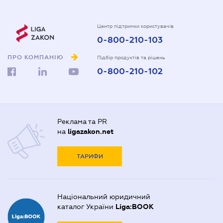
Центр підтримки користувачів
0-800-210-103
ПРО КОМПАНІЮ
Підбір продуктів та рішень
0-800-210-102
Реклама та PR
на
ligazakon.net
ТАРИФИ
Національний юридичний
каталог України
Liga:BOOK