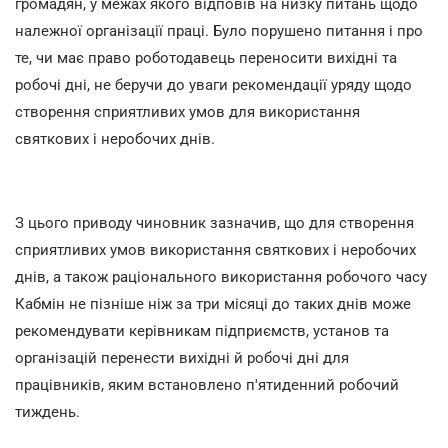
громадян, у межах якого відповів на низку питань щодо
належної організації праці. Було порушено питання і про
те, чи має право роботодавець переносити вихідні та
робочі дні, не беручи до уваги рекомендації уряду щодо
створення сприятливих умов для використання
святкових і неробочих днів.
З цього приводу чиновник зазначив, що для створення
сприятливих умов використання святкових і неробочих
днів, а також раціонального використання робочого часу
Кабмін не пізніше ніж за три місяці до таких днів може
рекомендувати керівникам підприємств, установ та
організацій перенести вихідні й робочі дні для
працівників, яким встановлено п'ятиденний робочий
тиждень.