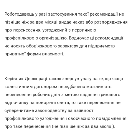
Роботодавець у разі застосування такої рекомендації не
пізніше ніж за два місяці видає наказ або розпорядження
про перенесення, узгоджений з первинною
профспілковою організацією. Водночас ці рекомендації
не носять обов'язкового характеру для підприємств
приватної форми власності.
Керівник Держпраці також звернув увагу на те, що якщо
колективним договором передбачена можливість
перенесення робочих днів з метою надання тривалого
відпочинку на новорічні свята, то таке перенесення не
суперечитиме законодавству за наявності
профспілкового узгодження і своєчасного повідомлення
про таке перенесення (не пізніше ніж за два місяці).