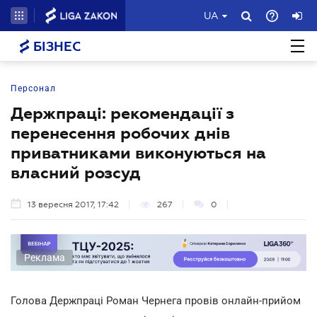
UA
БІЗНЕС
Персонал
Держпраці: рекомендації з
перенесення робочих днів
приватниками виконуються на
власний розсуд
13 вересня 2017, 17:42
267
0
Реклама
Голова Держпраці Роман Чернега провів онлайн-прийом