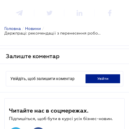
Головна
/
Новини
/
Держпраці: рекомендації з перенесення робочих днів приватниками виконуються на власний розсуд
Залиште коментар
Увійдіть, щоб залишити коментар
увійти
Читайте нас в соцмережах.
Підпишіться, щоб бути в курсі усіх бізнес-новин.