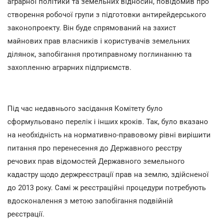
аграрної політики та земельних відносин, повідомив про
створення робочої групи з підготовки антирейдерського
законопроекту. Він буде спрямований на захист
майнових прав власників і користувачів земельних
ділянок, запобігання протиправному поглинанню та
захопленню аграрних підприємств.
Під час недавнього засідання Комітету було
сформульовано перелік і інших кроків. Так, було вказано
на необхідність на нормативно-правовому рівні вирішити
питання про перенесення до Державного реєстру
речових прав відомостей Державного земельного
кадастру щодо держреєстрації прав на землю, здійсненої
до 2013 року. Самі ж реєстраційні процедури потребують
вдосконалення з метою запобігання подвійній
реєстрації.