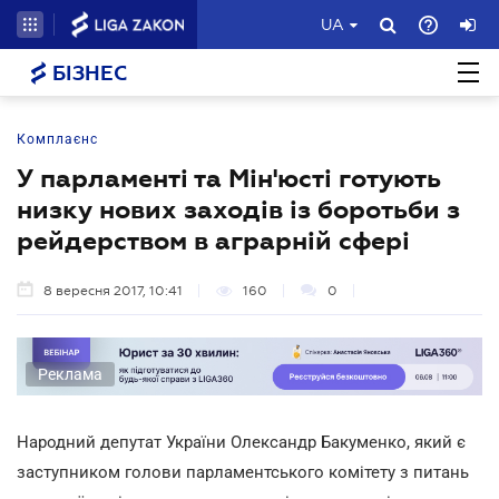
UA
БІЗНЕС
Комплаєнс
У парламенті та Мін'юсті готують
низку нових заходів із боротьби з
рейдерством в аграрній сфері
8 вересня 2017, 10:41
160
0
Реклама
Народний депутат України Олександр Бакуменко, який є
заступником голови парламентського комітету з питань