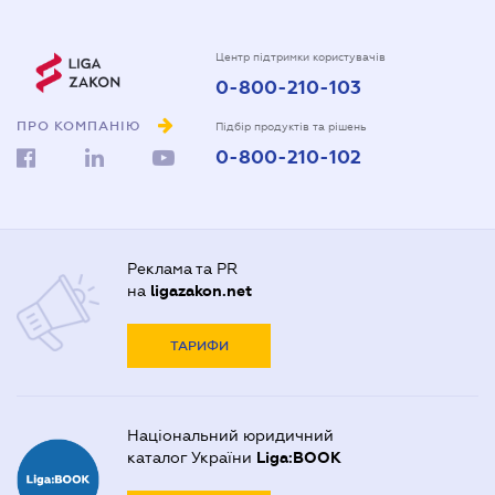
Центр підтримки користувачів
0-800-210-103
ПРО КОМПАНІЮ
Підбір продуктів та рішень
0-800-210-102
Реклама та PR
на
ligazakon.net
ТАРИФИ
Національний юридичний
каталог України
Liga:BOOK