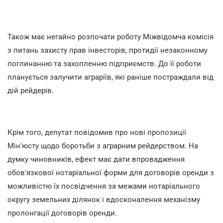
Також має негайно розпочати роботу Міжвідомча комісія
з питань захисту прав інвесторів, протидії незаконному
поглинанню та захопленню підприємств. До її роботи
планується залучити аграріїв, які раніше постраждали від
дій рейдерів.
Крім того, депутат повідомив про нові пропозиції
Мін'юсту щодо боротьби з аграрним рейдерством. На
думку чиновників, ефект має дати впровадження
обов'язкової нотаріальної форми для договорів оренди з
можливістю їх посвідчення за межами нотаріального
округу земельних ділянок і вдосконалення механізму
пролонгації договорів оренди.