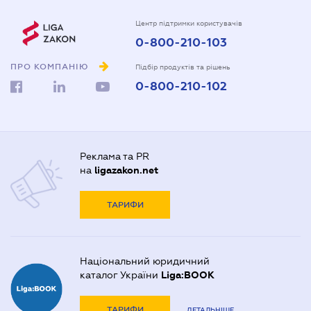
Центр підтримки користувачів
0-800-210-103
ПРО КОМПАНІЮ
Підбір продуктів та рішень
0-800-210-102
Реклама та PR
на
ligazakon.net
ТАРИФИ
Національний юридичний
каталог України
Liga:BOOK
ТАРИФИ
ДЕТАЛЬНІШЕ