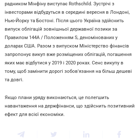
радником Мінфіну виступає Rothschild. Зустрічі з
інвесторами відбудуться в середині вересня в Лондоні,
Нью-Йорку та Бостоні. Після цього Україна здійснить
випуск облігацій зовнішньої державної позики за
Правилом 144А / Положенням S, деномінованих у
доларах США. Разом з випуском Міністерство фінансів
запропонує викуп вже розміщених облігацій, погашення
яких має відбутися у 2019 і 2020 роках. Сенс викупу в
тому, щоб замінити дорогі зобов'язання на більш дешеві
та довгі.
Якщо плани уряду виконаються, це полегшить
навантаження на держфінанси, що здійснить позитивний
ефект для всієї економіки.