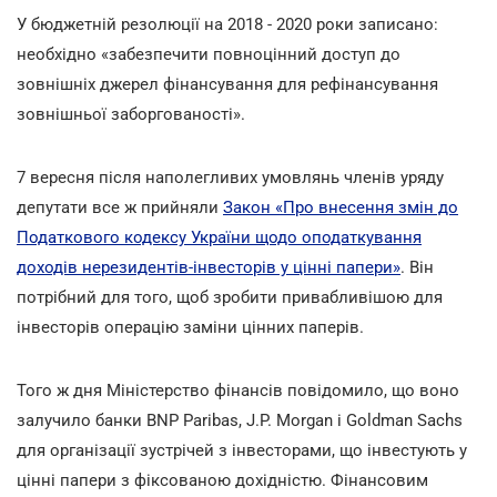
У бюджетній резолюції на 2018 - 2020 роки записано:
необхідно «забезпечити повноцінний доступ до
зовнішніх джерел фінансування для рефінансування
зовнішньої заборгованості».
7 вересня після наполегливих умовлянь членів уряду
депутати все ж прийняли
Закон «Про внесення змін до
Податкового кодексу України щодо оподаткування
доходів нерезидентів-інвесторів у цінні папери»
. Він
потрібний для того, щоб зробити привабливішою для
інвесторів операцію заміни цінних паперів.
Того ж дня Міністерство фінансів повідомило, що воно
залучило банки BNP Paribas, J.P. Morgan і Goldman Sachs
для організації зустрічей з інвесторами, що інвестують у
цінні папери з фіксованою дохідністю. Фінансовим