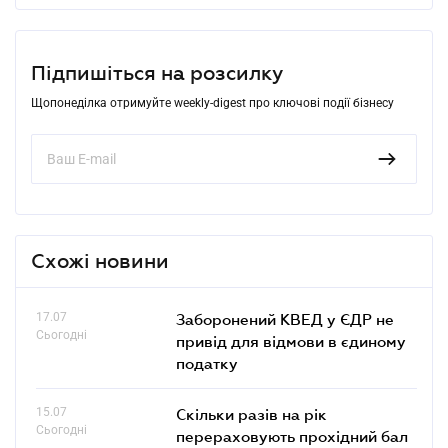
Підпишіться на розсилку
Щопонеділка отримуйте weekly-digest про ключові події бізнесу
Схожі новини
17.07
Заборонений КВЕД у ЄДР не
Сьогодні
привід для відмови в єдиному
податку
15.07
Скільки разів на рік
Сьогодні
перераховують прохідний бал