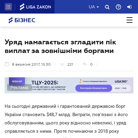
UA
БІЗНЕС
Уряд намагається згладити пік
виплат за зовнішніми боргами
8 вересня 2017, 15:30
221
0
Реклама
На сьогодні державний і гарантований державою борг
України становить $48,7 млрд. Витрати, пов'язані з його
обслуговуванням, цього року відносно невеликі, і уряд
справляється з ними. Проте починаючи з 2018 року