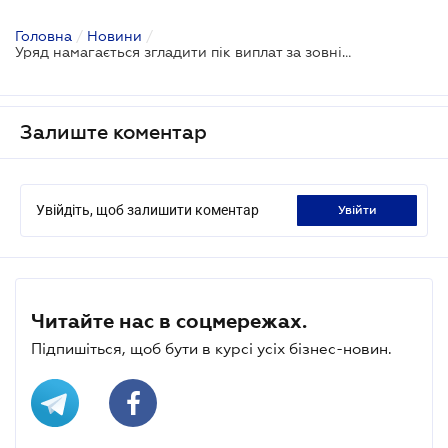
Головна
/
Новини
/
Уряд намагається згладити пік виплат за зовнішніми боргами
Залиште коментар
Увійдіть, щоб залишити коментар
увійти
Читайте нас в соцмережах.
Підпишіться, щоб бути в курсі усіх бізнес-новин.