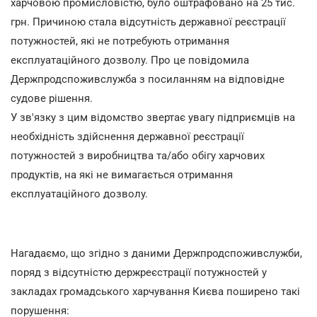
харчовою промисловістю, було оштрафовано на 25 тис.
грн. Причиною стала відсутність державної реєстрації
потужностей, які не потребують отримання
експлуатаційного дозволу. Про це повідомила
Держпродспоживслужба з посиланням на відповідне
судове рішення.
У зв'язку з цим відомство звертає увагу підприємців на
необхідність здійснення державної реєстрації
потужностей з виробництва та/або обігу харчових
продуктів, на які не вимагається отримання
експлуатаційного дозволу.
Нагадаємо, що згідно з даними Держпродспоживслужби,
поряд з відсутністю держреєстрації потужностей у
закладах громадського харчування Києва поширено такі
порушення: