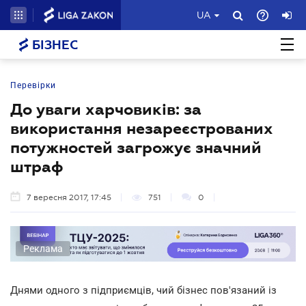
UA
БІЗНЕС
Перевірки
До уваги харчовиків: за
використання незареєстрованих
потужностей загрожує значний
штраф
7 вересня 2017, 17:45
751
0
Реклама
Днями одного з підприємців, чий бізнес пов'язаний із