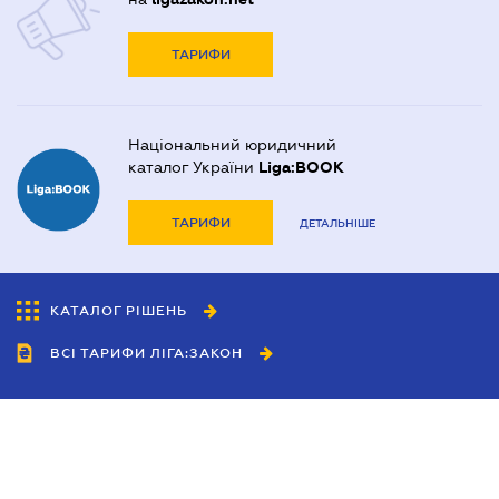
ТАРИФИ
Національний юридичний
каталог України
Liga:BOOK
ТАРИФИ
ДЕТАЛЬНІШЕ
КАТАЛОГ РІШЕНЬ
ВСІ ТАРИФИ ЛІГА:ЗАКОН
Співробітництво
Агенти
Дилери