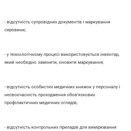
- відсутність супровідних документів і маркування
сировини;
- у технологічному процесі використовується інвентар,
який необхідно замінити, оновити маркування;
- відсутність особистих медичних книжок у персоналу і
несвоєчасність проходження обов'язкових
профілактичних медичних оглядів;
- відсутність контрольних приладів для вимірювання