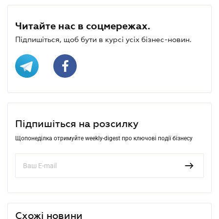
Читайте нас в соцмережах.
Підпишіться, щоб бути в курсі усіх бізнес-новин.
Підпишіться на розсилку
Щопонеділка отримуйте weekly-digest про ключові події бізнесу
Схожі новини