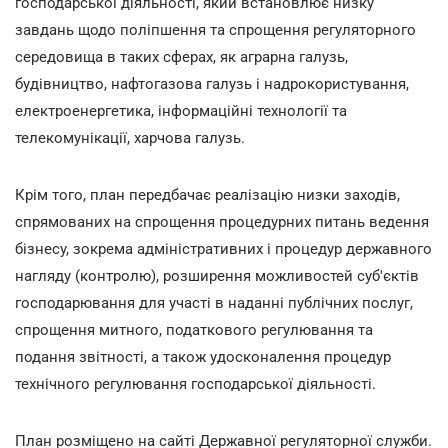
господарської діяльності, який встановлює низку
завдань щодо поліпшення та спрощення регуляторного
середовища в таких сферах, як аграрна галузь,
будівництво, нафтогазова галузь і надрокористування,
електроенергетика, інформаційні технології та
телекомунікації, харчова галузь.
Крім того, план передбачає реалізацію низки заходів,
спрямованих на спрощення процедурних питань ведення
бізнесу, зокрема адміністративних і процедур державного
нагляду (контролю), розширення можливостей суб'єктів
господарювання для участі в наданні публічних послуг,
спрощення митного, податкового регулювання та
подання звітності, а також удосконалення процедур
технічного регулювання господарської діяльності.
План розміщено на сайті Державної регуляторної служби.