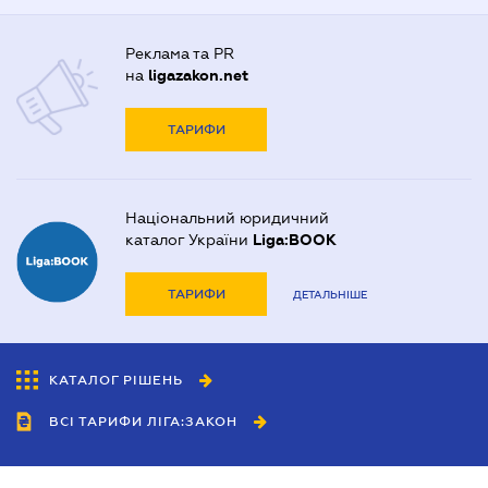
Реклама та PR
на
ligazakon.net
ТАРИФИ
Національний юридичний
каталог України
Liga:BOOK
ТАРИФИ
ДЕТАЛЬНІШЕ
КАТАЛОГ РІШЕНЬ
ВСІ ТАРИФИ ЛІГА:ЗАКОН
Співробітництво