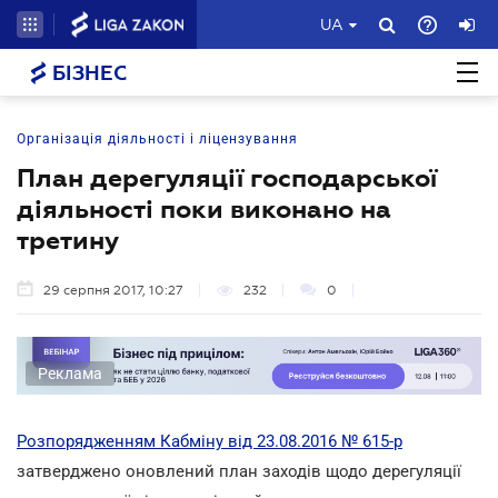
UA
БІЗНЕС
Організація діяльності і ліцензування
План дерегуляції господарської
діяльності поки виконано на
третину
29 серпня 2017, 10:27
232
0
Реклама
Розпорядженням Кабміну від 23.08.2016 № 615-р
затверджено оновлений план заходів щодо дерегуляції