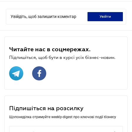
Увійдіть, щоб залишити коментар
увійти
Читайте нас в соцмережах.
Підпишіться, щоб бути в курсі усіх бізнес-новин.
Підпишіться на розсилку
Щопонеділка отримуйте weekly-digest про ключові події бізнесу