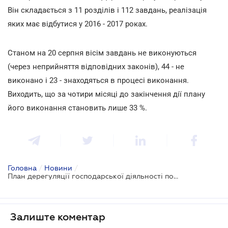
Він складається з 11 розділів і 112 завдань, реалізація
яких має відбутися у 2016 - 2017 роках.
Станом на 20 серпня вісім завдань не виконуються
(через неприйняття відповідних законів), 44 - не
виконано і 23 - знаходяться в процесі виконання.
Виходить, що за чотири місяці до закінчення дії плану
його виконання становить лише 33 %.
Головна
/
Новини
/
План дерегуляції господарської діяльності поки виконано на третину
Залиште коментар