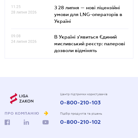
11.25
З 28 липня — нові ліцензійні
28 липня 2026
умови для LNG-операторів в
Україні
09.08
В Україні з'явиться Єдиний
24 липня 2026
мисливський реєстр: паперові
дозволи відмінять
Центр підтримки користувачів
0-800-210-103
ПРО КОМПАНІЮ
Підбір продуктів та рішень
0-800-210-102