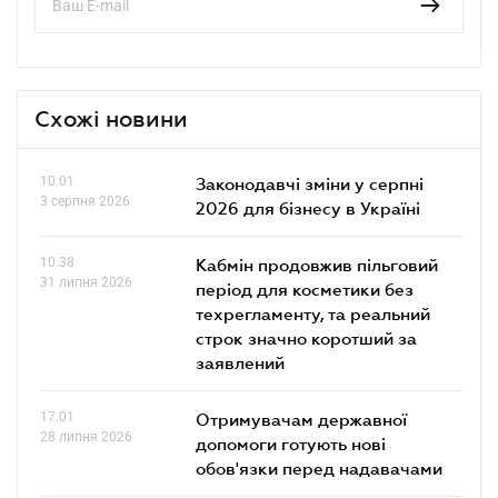
Схожі новини
10.01
Законодавчі зміни у серпні
3 серпня 2026
2026 для бізнесу в Україні
10.38
Кабмін продовжив пільговий
31 липня 2026
період для косметики без
техрегламенту, та реальний
строк значно коротший за
заявлений
17.01
Отримувачам державної
28 липня 2026
допомоги готують нові
обов'язки перед надавачами