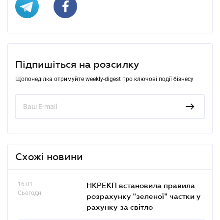
Підпишіться на розсилку
Щопонеділка отримуйте weekly-digest про ключові події бізнесу
Схожі новини
16.01
НКРЕКП встановила правила
Сьогодні
розрахунку "зеленої" частки у
рахунку за світло