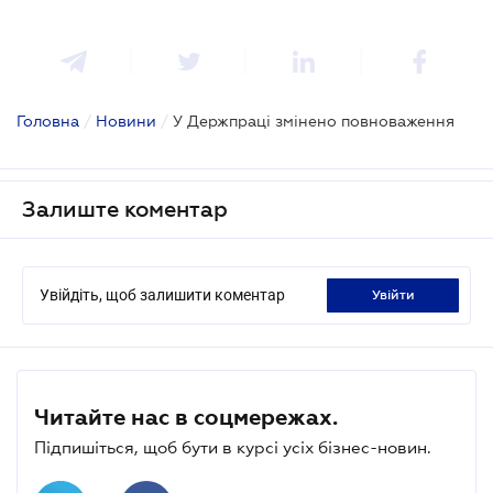
Головна
/
Новини
/
У Держпраці змінено повноваження
Залиште коментар
Увійдіть, щоб залишити коментар
увійти
Читайте нас в соцмережах.
Підпишіться, щоб бути в курсі усіх бізнес-новин.