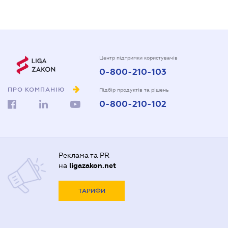
Центр підтримки користувачів
0-800-210-103
ПРО КОМПАНІЮ
Підбір продуктів та рішень
0-800-210-102
Реклама та PR
на
ligazakon.net
ТАРИФИ