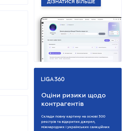
ДІЗНАТИСЯ БІЛЬШЕ
Оціни ризики щодо
контрагентів
Склади повну картину на основі 300
реєстрів та відкритих джерел,
міжнародних і українських санкційних