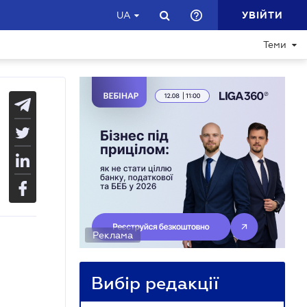
УВІЙТИ
UA
Теми
Реклама
Вибір редакції