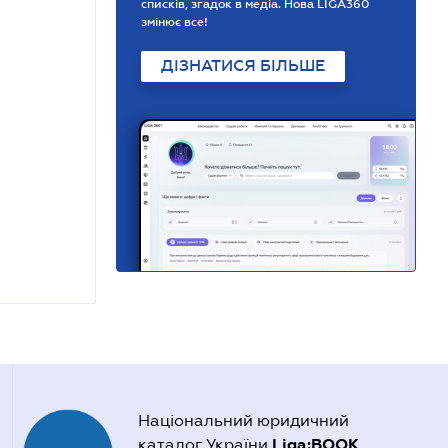
списків, згадок в медіа. Нова LIGA360
змінює все!
ДІЗНАТИСЯ БІЛЬШЕ
Національний юридичний
Liga:BOOK
каталог України