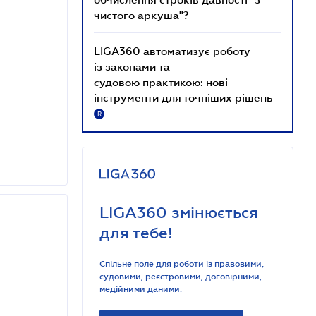
чистого аркуша"?
LIGA360 автоматизує роботу
із законами та
судовою практикою: нові
інструменти для точніших рішень
R
LIGA360 змінюється
для тебе!
Спільне поле для роботи із правовими,
судовими, реєстровими, договірними,
медійними даними.