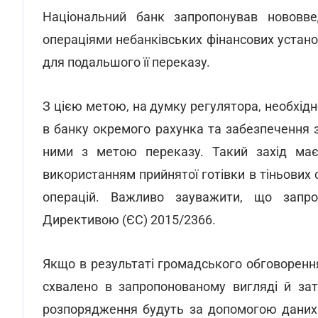
Національний банк запропонував нововв
операціями небанківських фінансових установ
для подальшого її переказу.
З цією метою, на думку регулятора, необхідн
в банку окремого рахунка та забезпечення з
ними з метою переказу. Такий захід ма
використанням прийнятої готівки в тіньових 
операцій. Важливо зауважити, що запр
Директивою (ЄС) 2015/2366.
Якщо в результаті громадського обговорен
схвалено в запропонованому вигляді й зат
розпорядження будуть за допомогою даних б