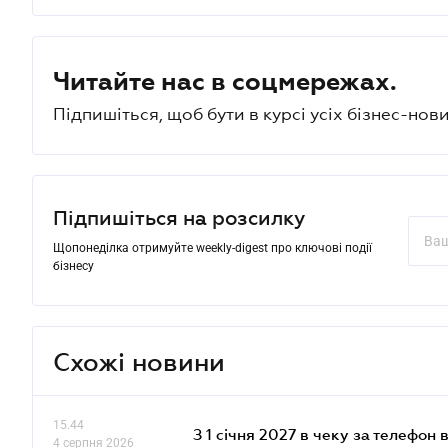
Читайте нас в соцмережах.
Підпишіться, щоб бути в курсі усіх бізнес-нови
Підпишіться на розсилку
Щопонеділка отримуйте weekly-digest про ключові події
бізнесу
Схожі новини
15.44
З 1 січня 2027 в чеку за телефон
4 серпня 2026