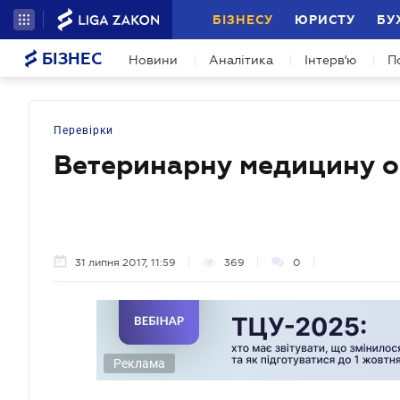
БІЗНЕСУ
ЮРИСТУ
БУ
БІЗНЕС
Новини
Аналітика
Інтерв'ю
П
Перевірки
Ветеринарну медицину о
31 липня 2017, 11:59
369
0
Реклама