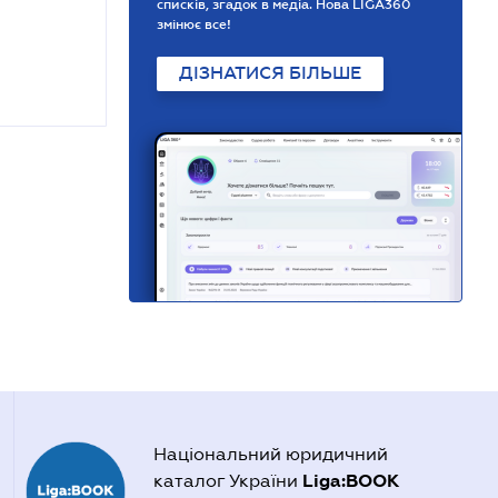
списків, згадок в медіа. Нова LIGA360
змінює все!
ДІЗНАТИСЯ БІЛЬШЕ
Національний юридичний
Liga:BOOK
каталог України