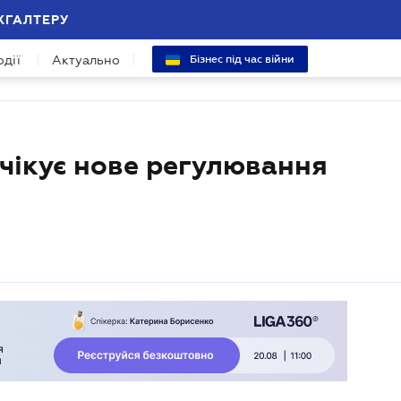
ХГАЛТЕРУ
одії
Актуально
Бізнес під час війни
чікує нове регулювання