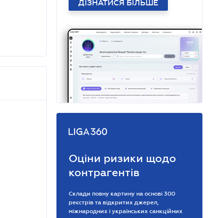
ДІЗНАТИСЯ БІЛЬШЕ
Оціни ризики щодо
контрагентів
Склади повну картину на основі 300
реєстрів та відкритих джерел,
міжнародних і українських санкційних