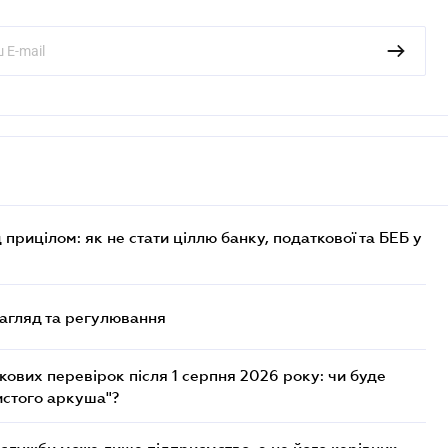
 прицілом: як не стати ціллю банку, податкової та БЕБ у
нагляд та регулювання
ових перевірок після 1 серпня 2026 року: чи буде
истого аркуша"?