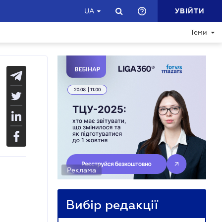
УВІЙТИ
UA
Теми
Реклама
Вибір редакції