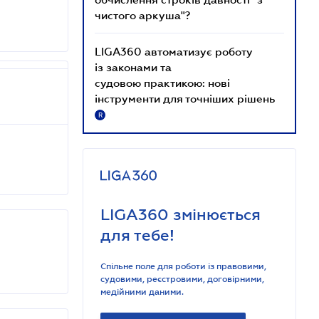
чистого аркуша"?
LIGA360 автоматизує роботу
із законами та
судовою практикою: нові
інструменти для точніших рішень
R
LIGA360 змінюється
для тебе!
Спільне поле для роботи із правовими,
судовими, реєстровими, договірними,
медійними даними.