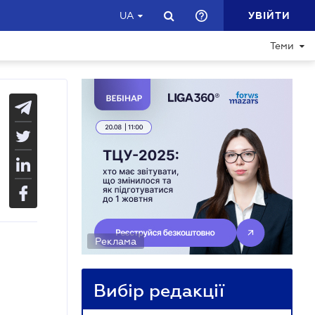
УВІЙТИ
UA
Теми
Реклама
Вибір редакції