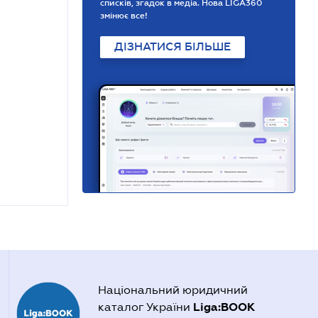
списків, згадок в медіа. Нова LIGA360
змінює все!
ДІЗНАТИСЯ БІЛЬШЕ
Національний юридичний
Liga:BOOK
каталог України