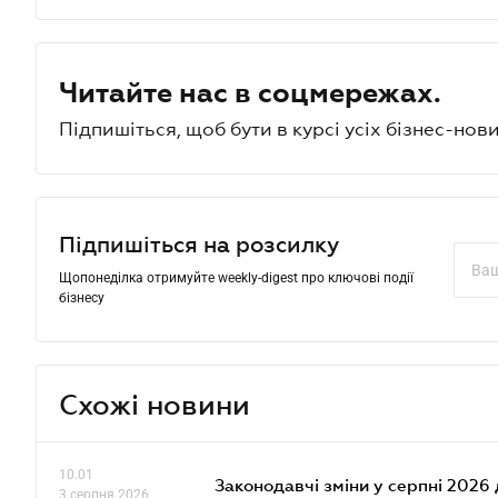
Читайте нас в соцмережах.
Підпишіться, щоб бути в курсі усіх бізнес-нови
Підпишіться на розсилку
Щопонеділка отримуйте weekly-digest про ключові події
бізнесу
Схожі новини
10.01
Законодавчі зміни у серпні 2026 
3 серпня 2026