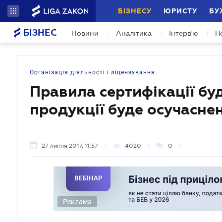
БІЗНЕСУ
ЮРИСТУ
БУ
БІЗНЕС
Новини
Аналітика
Інтерв'ю
П
Організація діяльності і ліцензування
Правила сертифікації буд
продукції буде осучасне
27 липня 2017, 11:57
4020
0
Реклама