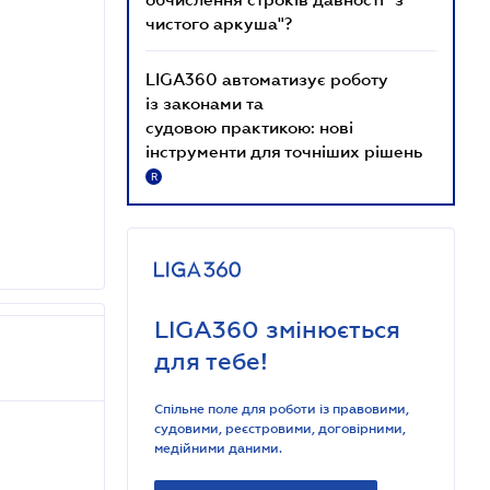
чистого аркуша"?
LIGA360 автоматизує роботу
із законами та
судовою практикою: нові
інструменти для точніших рішень
R
LIGA360 змінюється
для тебе!
Спільне поле для роботи із правовими,
судовими, реєстровими, договірними,
медійними даними.