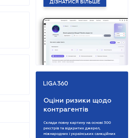
ДІЗНАТИСЯ БІЛЬШЕ
Оціни ризики щодо
контрагентів
Склади повну картину на основі 300
реєстрів та відкритих джерел,
міжнародних і українських санкційних