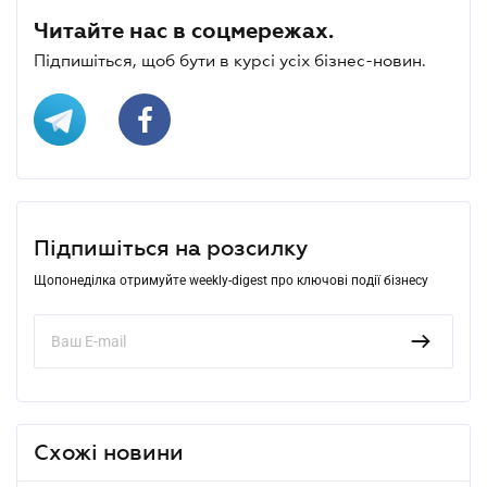
Читайте нас в соцмережах.
Підпишіться, щоб бути в курсі усіх бізнес-новин.
Підпишіться на розсилку
Щопонеділка отримуйте weekly-digest про ключові події бізнесу
Схожі новини