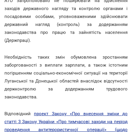
АТО запропоновано не поширювати на здійснення
заходів державного нагляду та контролю органами і
посадовими особами, уповноваженими здійснювати
державний нагляд (контроль) за додержанням
законодавства про працю та зайнятість населення
(Держпраці).
Необхідність таких змін обумовлена зростанням
заборгованості з виплати зарплати, а також істотним
погіршенням соціально-економічної ситуації на території
Луганської та Донецької областей внаслідок відсутності
держконтролю за додержанням трудового
законодавства.
Відповідний
проект Закону «Про внесення зміни до
статті 3 Закону України «Про тимчасові заходи на період
проведення антитерористичної операції» (щодо