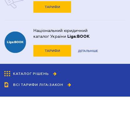
ТАРИФИ
Національний юридичний
каталог України
Liga:BOOK
ТАРИФИ
ДЕТАЛЬНІШЕ
КАТАЛОГ РІШЕНЬ
ВСІ ТАРИФИ ЛІГА:ЗАКОН
Співробітництво
Агенти
Дилери
Політика конфіденційності