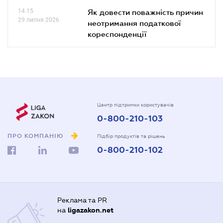
14.15
Як довести поважність причин
29 липня 2026
неотримання податкової
кореспонденції
Центр підтримки користувачів
0-800-210-103
ПРО КОМПАНІЮ
Підбір продуктів та рішень
0-800-210-102
Реклама та PR
на
ligazakon.net