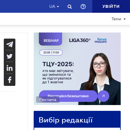
УВІЙТИ
UA
Теми
Реклама
Вибір редакції