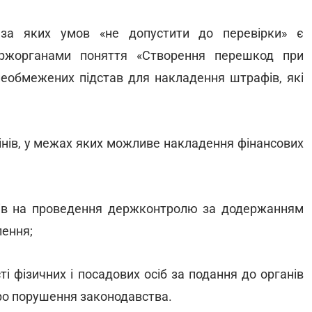
, за яких умов «не допустити до перевірки» є
ержорганами поняття «Створення перешкод при
 необмежених підстав для накладення штрафів, які
мінів, у межах яких можливе накладення фінансових
нів на проведення держконтролю за додержанням
лення;
сті фізичних і посадових осіб за подання до органів
ро порушення законодавства.