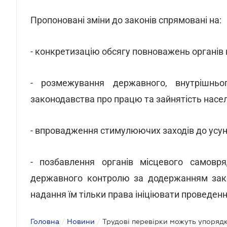
Пропоновані зміни до законів спрямовані на:
- конкретизацію обсягу повноважень органів 
- розмежування державного, внутрішнь
законодавства про працю та зайнятість насе
- впровадження стимулюючих заходів до усун
- позбавлення органів місцевого самовр
державного контролю за додержанням зако
надання їм тільки права ініціювати проведе
Головна
/
Новини
/
Трудові перевірки можуть упоряд