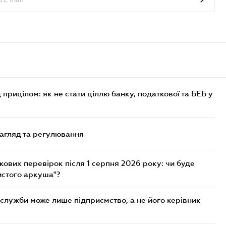
 прицілом: як не стати ціллю банку, податкової та БЕБ у
нагляд та регулювання
ових перевірок після 1 серпня 2026 року: чи буде
истого аркуша"?
служби може лише підприємство, а не його керівник