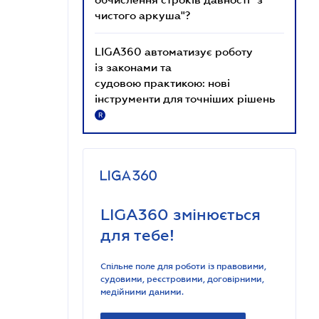
чистого аркуша"?
LIGA360 автоматизує роботу
із законами та
судовою практикою: нові
інструменти для точніших рішень
R
LIGA360 змінюється
для тебе!
Спільне поле для роботи із правовими,
судовими, реєстровими, договірними,
медійними даними.