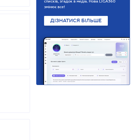
списків, згадок в медіа. Нова LIGA360
змінює все!
ДІЗНАТИСЯ БІЛЬШЕ