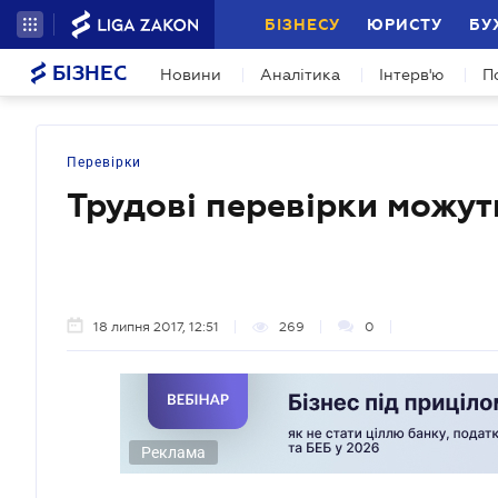
БІЗНЕСУ
ЮРИСТУ
БУ
БІЗНЕС
Новини
Аналітика
Інтерв'ю
П
Перевірки
Трудові перевірки можут
18 липня 2017, 12:51
269
0
Реклама