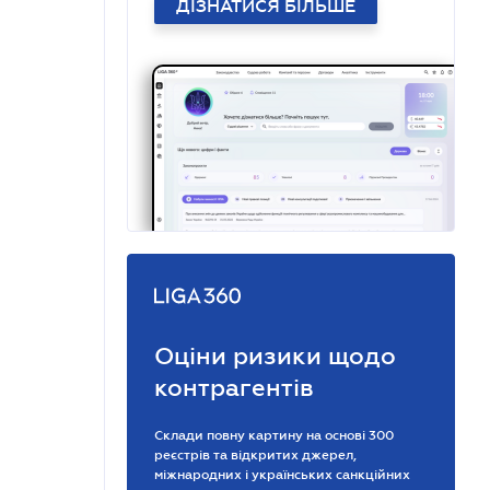
ДІЗНАТИСЯ БІЛЬШЕ
Оціни ризики щодо
контрагентів
Склади повну картину на основі 300
реєстрів та відкритих джерел,
міжнародних і українських санкційних