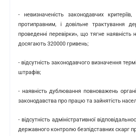
- невизначеність законодавчих критеріїв
протиправним, і довільне трактування д
проведенні перевірки», що тягне наявність
досягають 320000 гривень;
- відсутність законодавчого визначення тер
штрафів;
- наявність дублювання повноважень орга
законодавства про працю та зайнятість насе
- відсутність адміністративної відповідально
державного контролю безпідставних скарг п