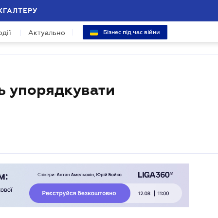
ХГАЛТЕРУ
одії
Актуально
Бізнес під час війни
ь упорядкувати