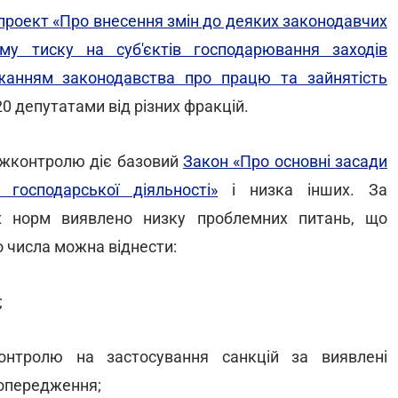
проект «Про внесення змін до деяких законодавчих
му тиску на суб'єктів господарювання заходів
жанням законодавства про працю та зайнятість
20 депутатами від різних фракцій.
ержконтролю діє базовий
Закон «Про основні засади
господарської діяльності»
і низка інших. За
їх норм виявлено низку проблемних питань, що
 числа можна віднести:
;
онтролю на застосування санкцій за виявлені
попередження;