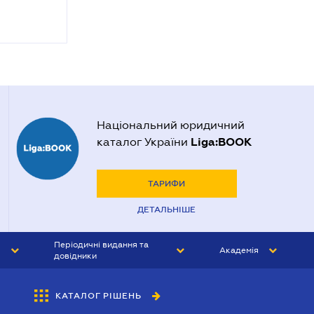
Національний юридичний
Liga:BOOK
каталог України
ТАРИФИ
ДЕТАЛЬНІШЕ
Періодичні видання та
Академія
довідники
ЮРИСТ&ЗАКОН
АКАДЕМІЯ ЛІГА:ЗАКОН
КАТАЛОГ РІШЕНЬ
БУХГАЛТЕР&ЗАКОН