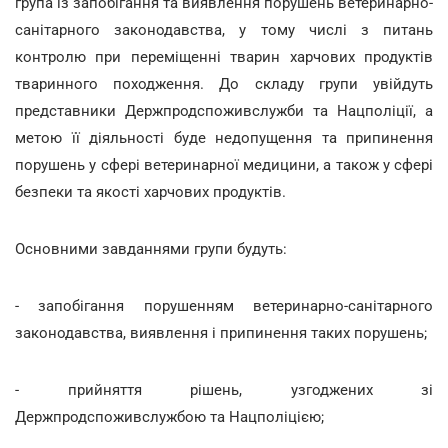
група із запобігання та виявлення порушень ветеринарно-
санітарного законодавства, у тому числі з питань
контролю при переміщенні тварин харчових продуктів
тваринного походження. До складу групи увійдуть
представники Держпродспоживслужби та Нацполіції, а
метою її діяльності буде недопущення та припинення
порушень у сфері ветеринарної медицини, а також у сфері
безпеки та якості харчових продуктів.
Основними завданнями групи будуть:
- запобігання порушенням ветеринарно-санітарного
законодавства, виявлення і припинення таких порушень;
- прийняття рішень, узгоджених зі
Держпродспоживслужбою та Нацполіцією;