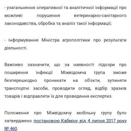
- узагальнення оперативної та аналітичної інформації про
можливі порушення ветеринарно-санітарного
законодавства, обробка та аналіз такої інформації;
- інформування Міністра агрополітики про результати
діяльності.
Важливо зазначити, що за наявності підозри про
поширення інфекції Міжвідомча група зможе
безперешкодно проникати на об'єкти, зупиняти
транспортні засоби, проводити огляд, відбір зразків
товарів і відправляти їх для проведення експертиз.
Положення про Міжвідомчу мобільну групу було
затверджено
постановою Кабміну від 4 липня 2017 року
№ 460
.