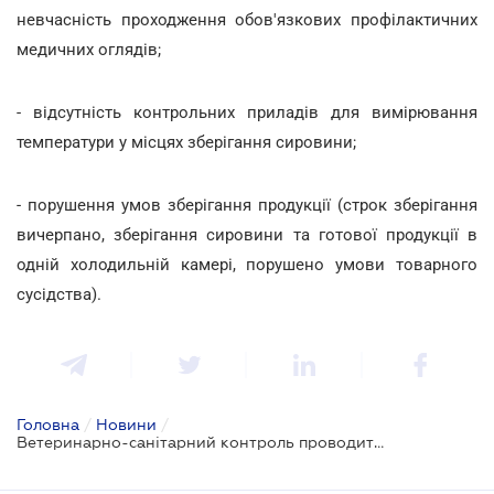
невчасність проходження обов'язкових профілактичних
медичних оглядів;
- відсутність контрольних приладів для вимірювання
температури у місцях зберігання сировини;
- порушення умов зберігання продукції (строк зберігання
вичерпано, зберігання сировини та готової продукції в
одній холодильній камері, порушено умови товарного
сусідства).
Головна
/
Новини
/
Ветеринарно-санітарний контроль проводитиме Міжвідомча мобільна група