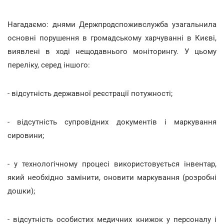
Нагадаємо: днями Держпродспоживслужба узагальнила
основні порушення в громадському харчуванні в Києві,
виявлені в ході нещодавнього моніторингу. У цьому
переліку, серед іншого:
- відсутність державної реєстрації потужності;
- відсутність супровідних документів і маркування
сировини;
- у технологічному процесі використовується інвентар,
який необхідно замінити, оновити маркування (розробні
дошки);
- відсутність особистих медичних книжок у персоналу і