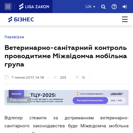
UA
БІЗНЕС
Перевірки
Ветеринарно-санітарний контроль
проводитиме Міжвідомча мобільна
група
7 липня 2017, 14:18
255
0
Реклама
Відтепер стежити за дотриманням ветеринарно-
санітарного законодавства буде Міжвідомча мобільна