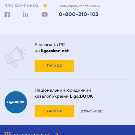
ПРО КОМПАНІЮ
Підбір продуктів та рішень
0-800-210-102
Реклама та PR
на
ligazakon.net
ТАРИФИ
Національний юридичний
каталог України
Liga:BOOK
ТАРИФИ
ДЕТАЛЬНІШЕ