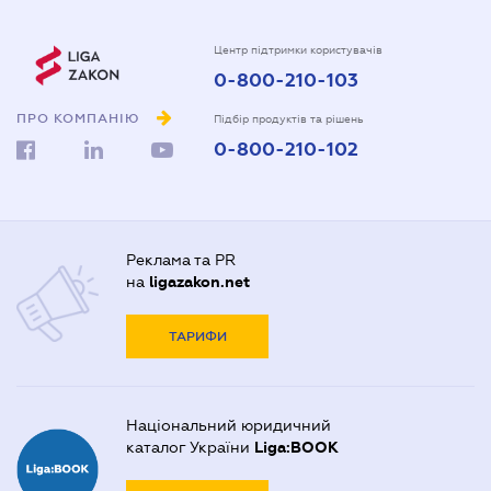
Центр підтримки користувачів
0-800-210-103
ПРО КОМПАНІЮ
Підбір продуктів та рішень
0-800-210-102
Реклама та PR
на
ligazakon.net
ТАРИФИ
Національний юридичний
каталог України
Liga:BOOK