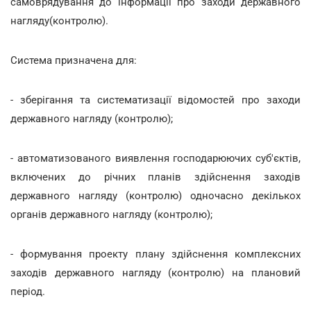
самоврядування до інформації про заходи державного
нагляду(контролю).
Система призначена для:
- зберігання та систематизації відомостей про заходи
державного нагляду (контролю);
- автоматизованого виявлення господарюючих суб'єктів,
включених до річних планів здійснення заходів
державного нагляду (контролю) одночасно декількох
органів державного нагляду (контролю);
- формування проекту плану здійснення комплексних
заходів державного нагляду (контролю) на плановий
період.