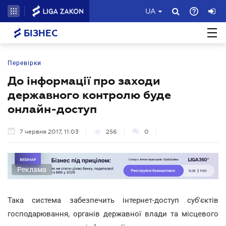
UA
БІЗНЕС
Перевірки
До інформації про заходи
державного контролю буде
онлайн-доступ
7 червня 2017, 11:03
256
0
Реклама
Така система забезпечить інтернет-доступ суб'єктів
господарювання, органів державної влади та місцевого