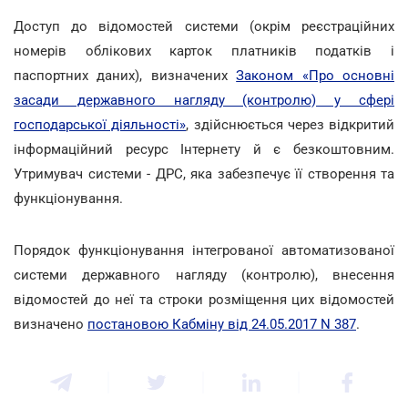
Доступ до відомостей системи (окрім реєстраційних
номерів облікових карток платників податків і
паспортних даних), визначених
Законом «Про основні
засади державного нагляду (контролю) у сфері
господарської діяльності»
, здійснюється через відкритий
інформаційний ресурс Інтернету й є безкоштовним.
Утримувач системи - ДРС, яка забезпечує її створення та
функціонування.
Порядок функціонування інтегрованої автоматизованої
системи державного нагляду (контролю), внесення
відомостей до неї та строки розміщення цих відомостей
визначено
постановою Кабміну від 24.05.2017 N 387
.