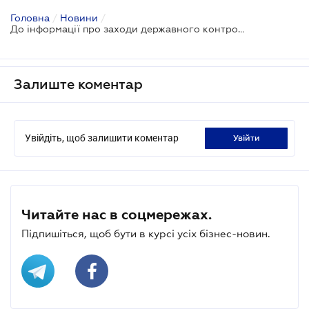
Головна
/
Новини
/
До інформації про заходи державного контролю буде онлайн-доступ
Залиште коментар
Увійдіть, щоб залишити коментар
увійти
Читайте нас в соцмережах.
Підпишіться, щоб бути в курсі усіх бізнес-новин.