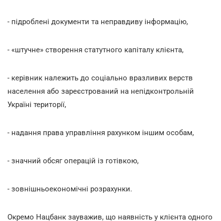
- підроблені документи та неправдиву інформацію,
- «штучне» створення статутного капіталу клієнта,
- керівник належить до соціально вразливих верств
населення або зареєстрований на непідконтрольній
Україні території,
- надання права управління рахунком іншим особам,
- значний обсяг операцій із готівкою,
- зовнішньоекономічні розрахунки.
Окремо Нацбанк зауважив, що наявність у клієнта одного