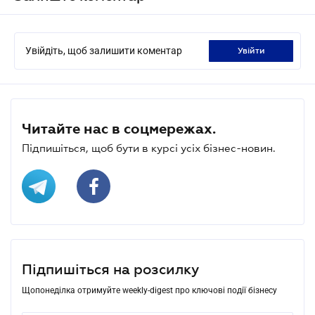
Увійдіть, щоб залишити коментар
увійти
Читайте нас в соцмережах.
Підпишіться, щоб бути в курсі усіх бізнес-новин.
Підпишіться на розсилку
Щопонеділка отримуйте weekly-digest про ключові події бізнесу