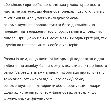
або кількох критеріїв, що містяться у додатку до цього
листа, не означає, що фінансові операції цього клієнта є
фіктивними. Але у таких випадках банкам
рекомендується проаналізувати його діяльність на
предмет підтвердження або спростування відповідних
підозр. При цьому клієнт може мати як один критерій, так
і декілька пов'язаних між собою критеріїв.
Разом із цим, якщо наявної інформації недостатньо для
здійснення аналізу, банки можуть подати запит до іншого
банку. За результатами аналізу інформації про клієнта (у
тому числі отриманої від іншого банку) банку
рекомендується підтвердити або спростувати підозри
щодо здійснення клієнтом фінансових операцій, що
містять ознаки фіктивності.