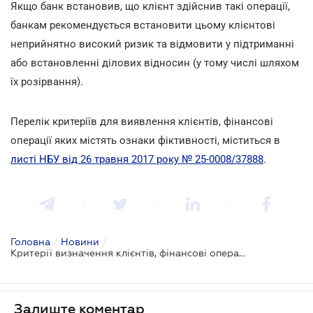
Якщо банк встановив, що клієнт здійснив такі операції,
банкам рекомендується встановити цьому клієнтові
неприйнятно високий ризик та відмовити у підтриманні
або встановленні ділових відносин (у тому числі шляхом
їх розірвання).
Перелік критеріїв для виявлення клієнтів, фінансові
операції яких містять ознаки фіктивності, міститься в
листі НБУ від 26 травня 2017 року № 25-0008/37888
.
Головна
/
Новини
/
Критерії визначення клієнтів, фінансові операції яких містять ознаки фіктивності
Залиште коментар