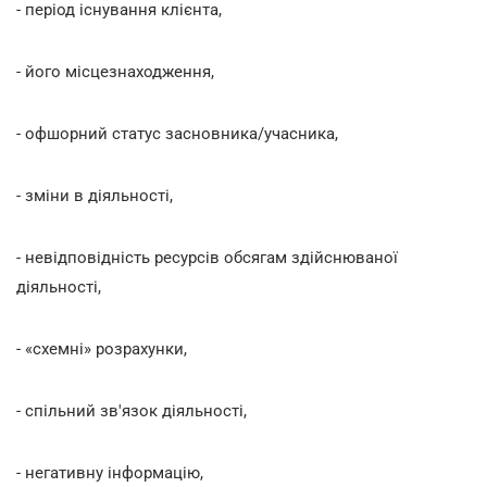
- період існування клієнта,
- його місцезнаходження,
- офшорний статус засновника/учасника,
- зміни в діяльності,
- невідповідність ресурсів обсягам здійснюваної
діяльності,
- «схемні» розрахунки,
- спільний зв'язок діяльності,
- негативну інформацію,