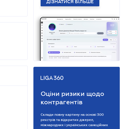
ДІЗНАТИСЯ БІЛЬШЕ
Оціни ризики щодо
контрагентів
Склади повну картину на основі 300
реєстрів та відкритих джерел,
міжнародних і українських санкційних