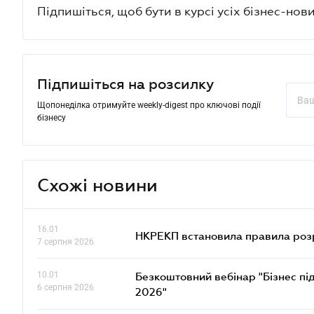
Підпишіться, щоб бути в курсі усіх бізнес-нови
Підпишіться на розсилку
Щопонеділка отримуйте weekly-digest про ключові події
бізнесу
Схожі новини
16.01
НКРЕКП встановила правила розра
7 серпня 2026
10.01
Безкоштовний вебінар "Бізнес під
6 серпня 2026
2026"