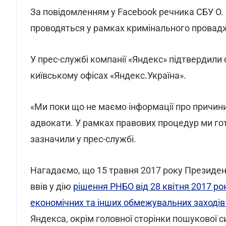
За повідомленням у Facebook речника СБУ О. Г
проводяться у рамках кримінального провад
У прес-службі компанії «Яндекс» підтвердили
київському офісах «Яндекс.Україна».
«Ми поки що не маємо інформації про причини 
адвокати. У рамках правових процедур ми гот
зазначили у прес-службі.
Нагадаємо, що 15 травня 2017 року Президе
ввів у дію
рішення РНБО від 28 квітня 2017 р
економічних та інших обмежувальних заходів 
Яндекса, окрім головної сторінки пошукової с