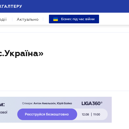
ХГАЛТЕРУ
одії
Актуально
Бізнес під час війни
.Україна»