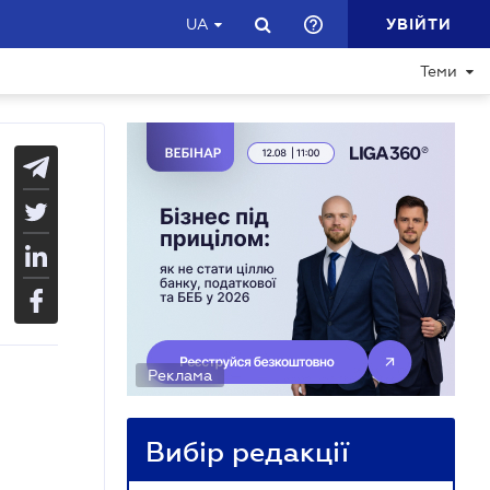
УВІЙТИ
UA
Теми
Реклама
Вибір редакції