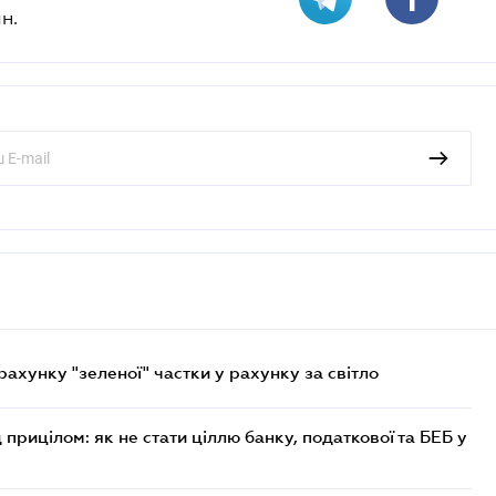
н.
хунку "зеленої" частки у рахунку за світло
 прицілом: як не стати ціллю банку, податкової та БЕБ у