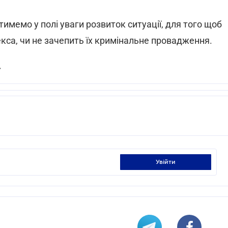
атимемо у полі уваги розвиток ситуації, для того щоб
кса, чи не зачепить їх кримінальне провадження.
»
увійти