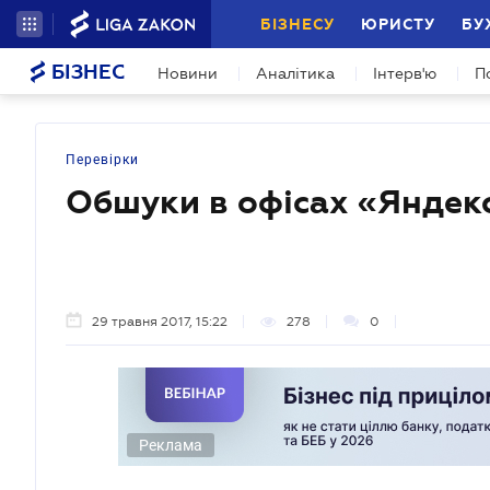
БІЗНЕСУ
ЮРИСТУ
БУ
БІЗНЕС
Новини
Аналітика
Інтерв'ю
П
Перевірки
Обшуки в офісах «Яндекс
29 травня 2017, 15:22
278
0
Реклама