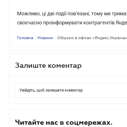
Можливо, ці дві події пов'язані, тому ми трим
своєчасно проінформувати контрагентів Янде
Головна
/
Новини
/
Обшуки в офісах «Яндекс.Україна
Залиште коментар
Увійдіть, щоб залишити коментар
Читайте нас в соцмережах.