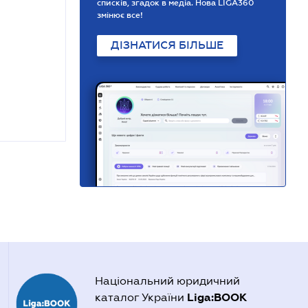
списків, згадок в медіа. Нова LIGA360
змінює все!
ДІЗНАТИСЯ БІЛЬШЕ
Національний юридичний
Liga:BOOK
каталог України