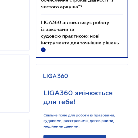
чистого аркуша"?
LIGA360 автоматизує роботу
із законами та
судовою практикою: нові
інструменти для точніших рішень
R
LIGA360 змінюється
для тебе!
Спільне поле для роботи із правовими,
судовими, реєстровими, договірними,
медійними даними.