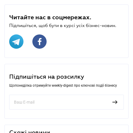
Читайте нас в соцмережах.
Підпишіться, щоб бути в курсі усіх бізнес-новин.
Підпишіться на розсилку
Щопонеділка отримуйте weekly-digest про ключові події бізнесу
Схожі новини