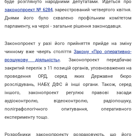
буде розглянуто народними депутатами. Йдеться про
законопроект № 6284
, зареєстрований четвертого квітня.
Днями його було схвалено профільним комітетом
парламенту, на черзі - загальне рішення законодавця.
Законопроект у разі його прийняття прийде на зміну
чинному вже чверть століття
Закону «Про оперативно-
розшукову діяльність»
. Законопроект передбачає
закритий перелік з 11 позицій органів, уповноважених на
проведення ОРД, серед яких Державне бюро
розслідувань, НАБУ, ДФС й інші органи. Також, серед
іншого, законопроект регулює правові засади
аудіоконтролю, відеоконтролю, радіопошуку,
поліграфологічного опитування, оперативного
експерименту тощо.
Розробники законопроекту розраховують, що його