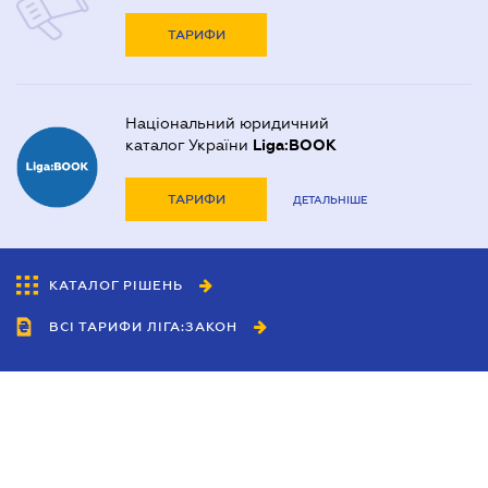
ТАРИФИ
Національний юридичний
каталог України
Liga:BOOK
ТАРИФИ
ДЕТАЛЬНІШЕ
КАТАЛОГ РІШЕНЬ
ВСІ ТАРИФИ ЛІГА:ЗАКОН
Співробітництво
Агенти
Дилери
Політика конфіденційності