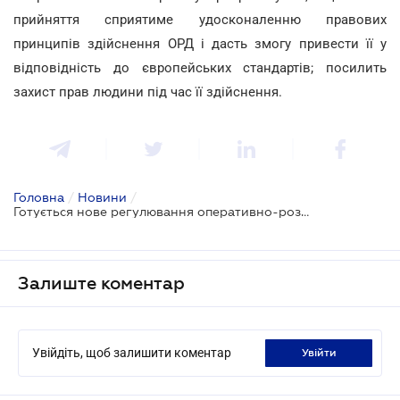
прийняття сприятиме удосконаленню правових
принципів здійснення ОРД і дасть змогу привести її у
відповідність до європейських стандартів; посилить
захист прав людини під час її здійснення.
Головна
/
Новини
/
Готується нове регулювання оперативно-розшукової діяльності
Залиште коментар
Увійдіть, щоб залишити коментар
увійти