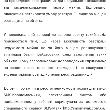
на проведення реєстраційних дій нерухомості незалежно
від місцезнаходження такого майна. Відповідно,
планується встановити умову реєстрації - лише за місцем
розташування об'єкта.
У пояснювальній записці до законопроекту такий захід
пояснюється тим, що через можливість реєстрації
нерухомого майна не за його місцем розташування
з'явилася безліч рейдерських схем захоплення таких
об'єктів. Тому запропоноване нововведення спрямоване
на захист права власності громадян і на скасування
екстериторіальності здійснення реєстраційних дій.
До речі, про зміни в реєстрі нерухомості можна дізнатися
SMS-повідомленням, електронним листом або
повідомленням у кабінеті користувача за допомогою
спеціального сервісу SMS-Маяк http://smsmayak.com.ua/,