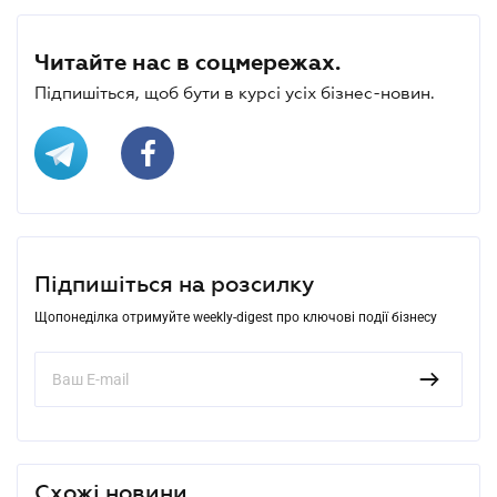
Читайте нас в соцмережах.
Підпишіться, щоб бути в курсі усіх бізнес-новин.
Підпишіться на розсилку
Щопонеділка отримуйте weekly-digest про ключові події бізнесу
Схожі новини