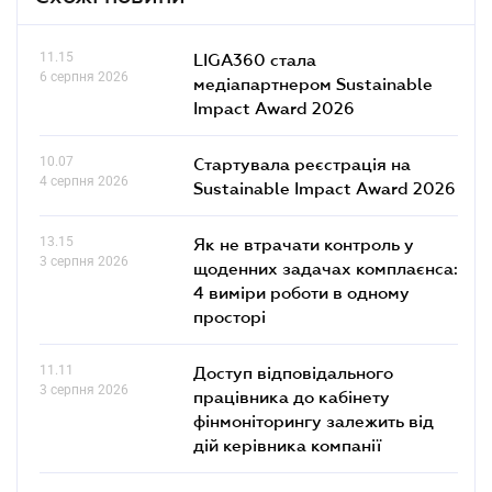
11.15
LIGA360 стала
6 серпня 2026
медіапартнером Sustainable
Impact Award 2026
10.07
Стартувала реєстрація на
4 серпня 2026
Sustainable Impact Award 2026
13.15
Як не втрачати контроль у
3 серпня 2026
щоденних задачах комплаєнса:
4 виміри роботи в одному
просторі
11.11
Доступ відповідального
3 серпня 2026
працівника до кабінету
фінмоніторингу залежить від
дій керівника компанії