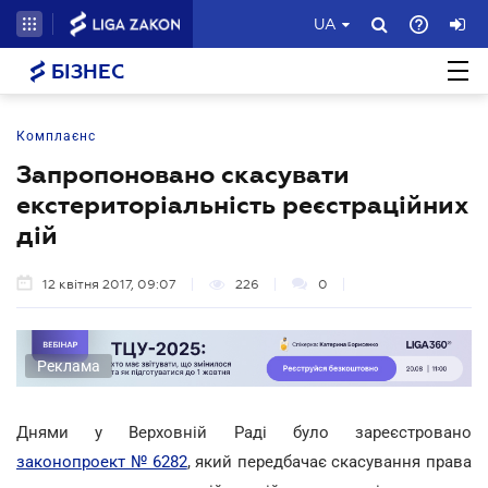
UA
БІЗНЕС
Комплаєнс
Запропоновано скасувати
екстериторіальність реєстраційних
дій
12 квітня 2017, 09:07
226
0
Реклама
Днями у Верховній Раді було зареєстровано
законопроект № 6282
, який передбачає скасування права