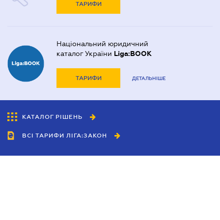
ТАРИФИ
Національний юридичний
каталог України
Liga:BOOK
ТАРИФИ
ДЕТАЛЬНІШЕ
КАТАЛОГ РІШЕНЬ
ВСІ ТАРИФИ ЛІГА:ЗАКОН
Співробітництво
Агенти
Дилери
Політика конфіденційності