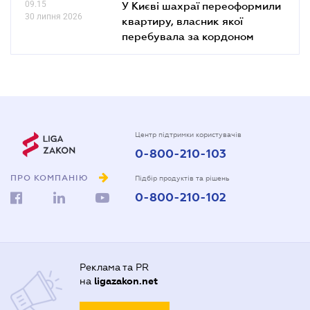
09.15
У Києві шахраї переоформили
30 липня 2026
квартиру, власник якої
перебувала за кордоном
Центр підтримки користувачів
0-800-210-103
ПРО КОМПАНІЮ
Підбір продуктів та рішень
0-800-210-102
Реклама та PR
на
ligazakon.net