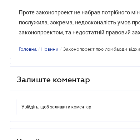
Проте законопроект не набрав потрібного мін
послужила, зокрема, недосконалість умов про
законопроектом, та недостатній правовий захи
Головна
/
Новини
/
Законопроект про ломбарди відх
Залиште коментар
Увійдіть, щоб залишити коментар