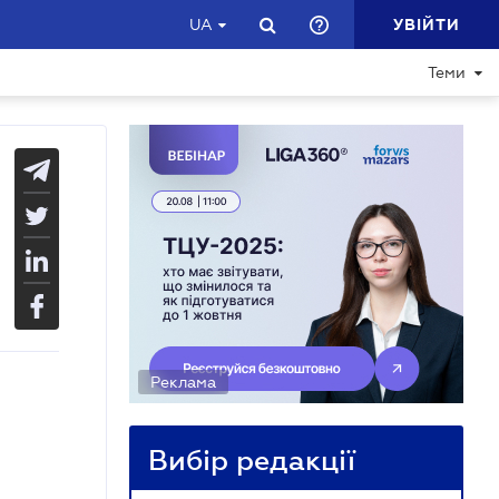
УВІЙТИ
UA
Теми
Реклама
Вибір редакції