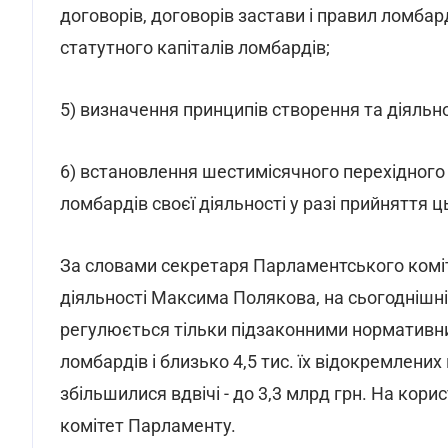
договорів, договорів застави і правил ломбар
статутного капіталів ломбардів;
5) визначення принципів створення та діяльн
6) встановлення шестимісячного перехідного 
ломбардів своєї діяльності у разі прийняття 
За словами секретаря Парламентського коміте
діяльності Максима Полякова, на сьогоднішній
регулюється тільки підзаконними нормативними
ломбардів і близько 4,5 тис. їх відокремлених
збільшилися вдвічі - до 3,3 млрд грн. На кор
комітет Парламенту.