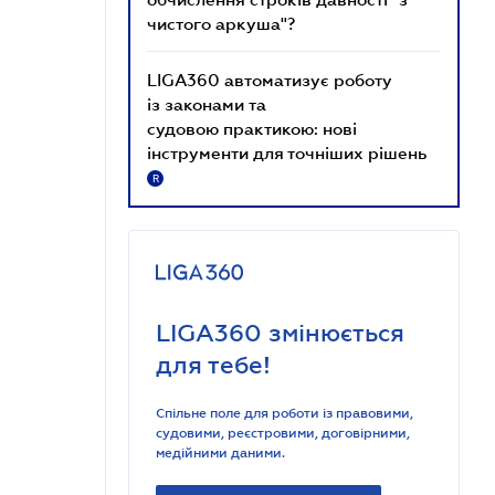
чистого аркуша"?
LIGA360 автоматизує роботу
із законами та
судовою практикою: нові
інструменти для точніших рішень
R
LIGA360 змінюється
для тебе!
Спільне поле для роботи із правовими,
судовими, реєстровими, договірними,
медійними даними.