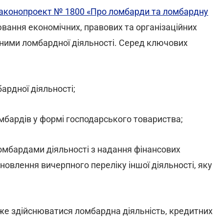
аконопроект № 1800 «Про ломбарди та ломбардну
ювання економічних, правових та організаційних
 ними ломбардної діяльності. Серед ключових
ардної діяльності;
бардів у формі господарського товариства;
омбардами діяльності з надання фінансових
тановлення вичерпного переліку іншої діяльності, яку
оже здійснюватися ломбардна діяльність, кредитних