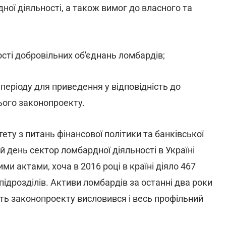
дної діяльності, а також вимог до власного та
ості добровільних об'єднань ломбардів;
періоду для приведення у відповідність до
цього законопроекту.
ту з питань фінансової політики та банківської
 день сектор ломбардної діяльності в Україні
 актами, хоча в 2016 році в країні діяло 467
 підрозділів. Активи ломбардів за останні два роки
исть законопроекту висловився і весь профільний