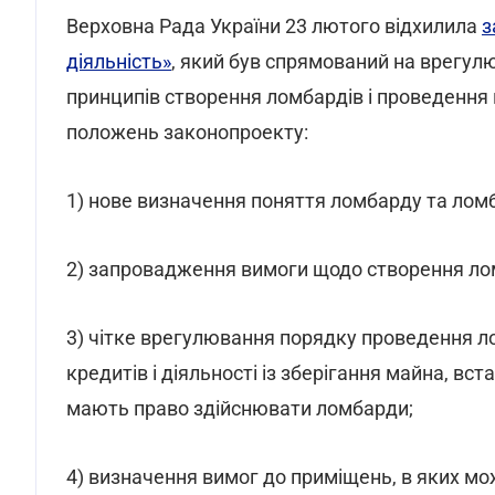
Верховна Рада України 23 лютого відхилила
з
діяльність»
, який був спрямований на врегул
принципів створення ломбардів і проведення
положень законопроекту:
1) нове визначення поняття ломбарду та ломб
2) запровадження вимоги щодо створення лом
3) чітке врегулювання порядку проведення л
кредитів і діяльності із зберігання майна, вс
мають право здійснювати ломбарди;
4) визначення вимог до приміщень, в яких м