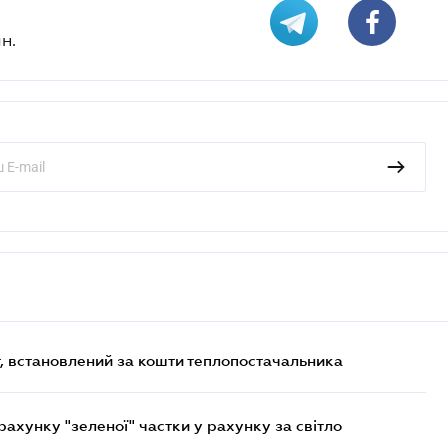
н.
, встановлений за кошти теплопостачальника
хунку "зеленої" частки у рахунку за світло