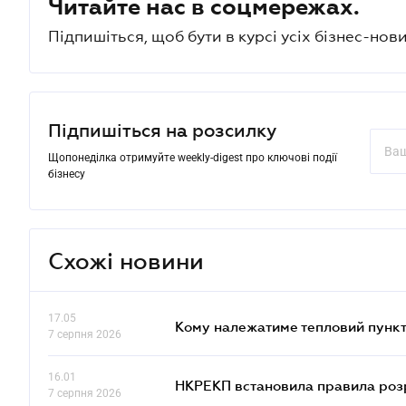
Читайте нас в соцмережах.
Підпишіться, щоб бути в курсі усіх бізнес-нови
Підпишіться на розсилку
Щопонеділка отримуйте weekly-digest про ключові події
бізнесу
Схожі новини
17.05
Кому належатиме тепловий пункт
7 серпня 2026
16.01
НКРЕКП встановила правила розра
7 серпня 2026