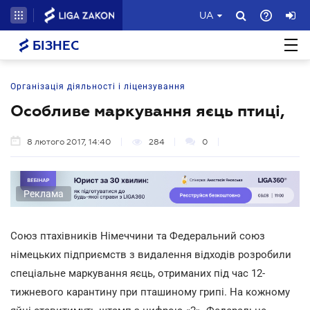
UA
БІЗНЕС
Організація діяльності і ліцензування
Особливе маркування яєць птиці,
8 лютого 2017, 14:40
284
0
Реклама
Союз птахівників Німеччини та Федеральний союз
німецьких підприємств з видалення відходів розробили
спеціальне маркування яєць, отриманих під час 12-
тижневого карантину при пташиному грипі. На кожному