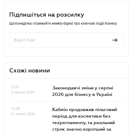
Підпишіться на розсилку
Щопонеділка отримуйте weekly-digest про ключові події бізнесу
Схожі новини
10.01
Законодавчі зміни у серпні
3 серпня 2026
2026 для бізнесу в Україні
10.38
Кабмін продовжив пільговий
31 липня 2026
період для косметики без
техрегламенту, та реальний
строк значно коротший за