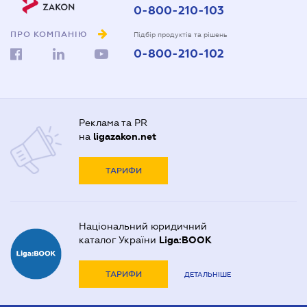
0-800-210-103
ПРО КОМПАНІЮ
Підбір продуктів та рішень
0-800-210-102
Реклама та PR
на
ligazakon.net
ТАРИФИ
Національний юридичний
каталог України
Liga:BOOK
ТАРИФИ
ДЕТАЛЬНІШЕ