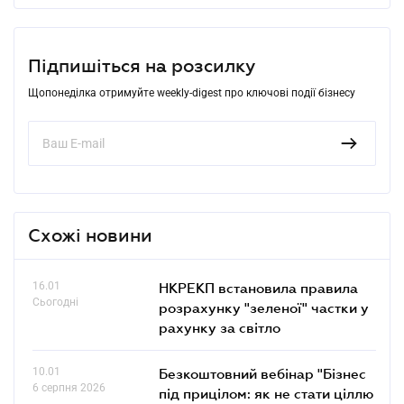
Підпишіться на розсилку
Щопонеділка отримуйте weekly-digest про ключові події бізнесу
Схожі новини
16.01
НКРЕКП встановила правила
Сьогодні
розрахунку "зеленої" частки у
рахунку за світло
10.01
Безкоштовний вебінар "Бізнес
6 серпня 2026
під прицілом: як не стати ціллю