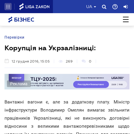
UA
БІЗНЕС
Перевірки
Корупція на Укрзалізниці:
12 грудня 2016, 15:05
269
0
Реклама
Вантажні вагони є, але за додаткову плату. Міністр
інфраструктури Володимир Омелян вимагає звільнити
працівників Укрзалізниці, які не виконують договірні
відносини з великими вантажоперевізниками щодо