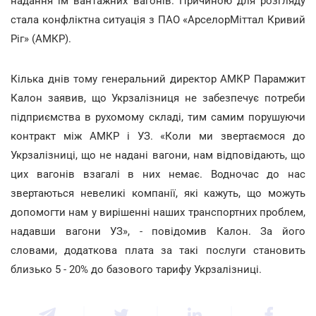
надання їм вантажних вагонів. Причиною для розгляду
стала конфліктна ситуація з ПАО «АрселорМіттал Кривий
Ріг» (АМКР).
Кілька днів тому генеральний директор АМКР Парамжит
Калон заявив, що Укрзалізниця не забезпечує потреби
підприємства в рухомому складі, тим самим порушуючи
контракт між АМКР і УЗ. «Коли ми звертаємося до
Укрзалізниці, що не надані вагони, нам відповідають, що
цих вагонів взагалі в них немає. Водночас до нас
звертаються невеликі компанії, які кажуть, що можуть
допомогти нам у вирішенні наших транспортних проблем,
надавши вагони УЗ», - повідомив Калон. За його
словами, додаткова плата за такі послуги становить
близько 5 - 20% до базового тарифу Укрзалізниці.