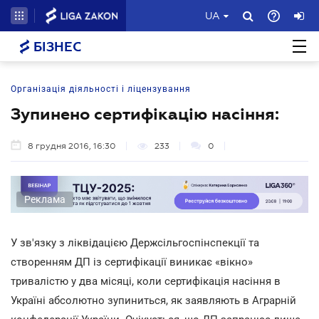
UA
БІЗНЕС
Організація діяльності і ліцензування
Зупинено сертифікацію насіння:
8 грудня 2016, 16:30
233
0
Реклама
У зв'язку з ліквідацією Держсільгоспінспекції та
створенням ДП із сертифікації виникає «вікно»
тривалістю у два місяці, коли сертифікація насіння в
Україні абсолютно зупиниться, як заявляють в Аграрній