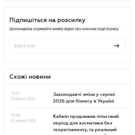
Підпишіться на розсилку
Щопонеділка отримуйте weekly-digest про ключові події бізнесу
Схожі новини
10.01
Законодавчі зміни у серпні
3 серпня 2026
2026 для бізнесу в Україні
10.38
Кабмін продовжив пільговий
31 липня 2026
період для косметики без
техрегламенту, та реальний