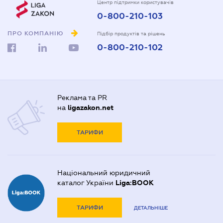
Центр підтримки користувачів
0-800-210-103
ПРО КОМПАНІЮ
Підбір продуктів та рішень
0-800-210-102
Реклама та PR
на
ligazakon.net
ТАРИФИ
Національний юридичний
каталог України
Liga:BOOK
ТАРИФИ
ДЕТАЛЬНІШЕ